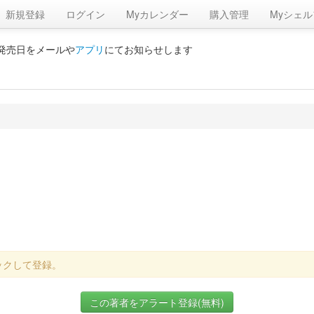
新規登録
ログイン
Myカレンダー
購入管理
Myシェル
の発売日をメールや
アプリ
にてお知らせします
ックして登録。
この著者をアラート登録(無料)