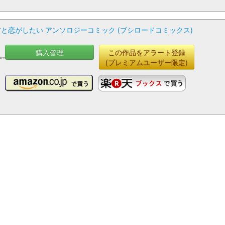
と恋がしたい アンソロジーコミック (ブシロードコミックス)
購入管理
この作品をアラート登録
,
(プレミアムユーザー限定)
,
ン