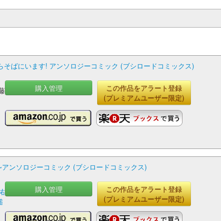
そばにいます! アンソロジーコミック (ブシロードコミックス)
購入管理
この作品をアラート登録
藤
(プレミアムユーザー限定)
,
アンソロジーコミック (ブシロードコミックス)
購入管理
この作品をアラート登録
祐
(プレミアムユーザー限定)
槌