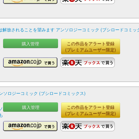
解放されることを望みます アンソロジーコミック (ブシロードコミック
購入管理
この作品をアラート登録
(プレミアムユーザー限定)
ンソロジーコミック (ブシロードコミックス)
購入管理
この作品をアラート登録
ノ
(プレミアムユーザー限定)
も
楽