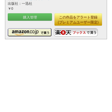
出版社：一迅社
￥0
購入管理
この作品をアラート登録
(プレミアムユーザー限定)