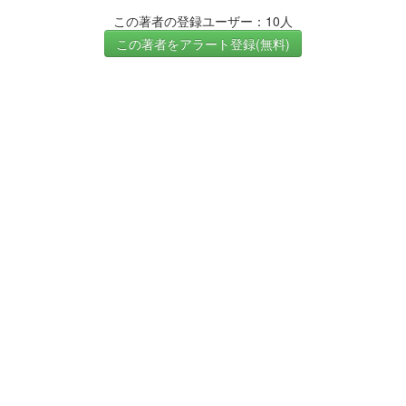
この著者の登録ユーザー：10人
この著者をアラート登録(無料)