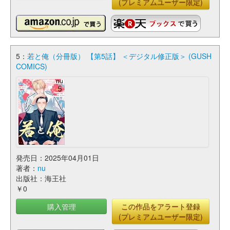
(プレミアムユーザー限定)
5：
若と俺（分冊版） 【第5話】 ＜デジタル修正版＞ (GUSH
COMICS)
発売日：2025年04月01日
著者：
nu
出版社：海王社
￥0
購入管理
この作品をアラート登録
(プレミアムユーザー限定)