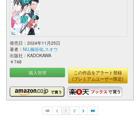
発売日：2024年11月25日
著者：
NU
,
楠谷佑
,
スオウ
出版社：KADOKAWA
￥748
購入管理
この作品をアラート登録
(プレミアムユーザー限定)
1
2