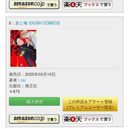
6：
若と俺 (GUSH COMICS)
発売日：2025年03月10日
著者：
nu
出版社：海王社
￥875
購入管理
この作品をアラート登録
(プレミアムユーザー限定)