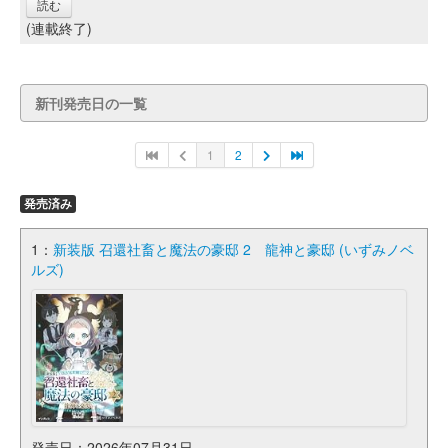
読む
(連載終了)
新刊発売日の一覧
1
2
発売済み
1：
新装版 召還社畜と魔法の豪邸 2 龍神と豪邸 (いずみノベ
ルズ)
発売日：2026年07月31日