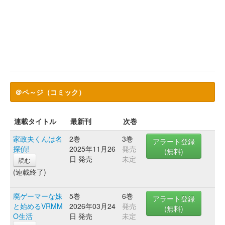
＠ペ～ジ（コミック）
連載タイトル
最新刊
次巻
家政夫くんは名
2巻
3巻
アラート登録
探偵!
2025年11月26
発売
(無料)
日 発売
未定
読む
(連載終了)
廃ゲーマーな妹
5巻
6巻
アラート登録
と始めるVRMM
2026年03月24
発売
(無料)
O生活
日 発売
未定