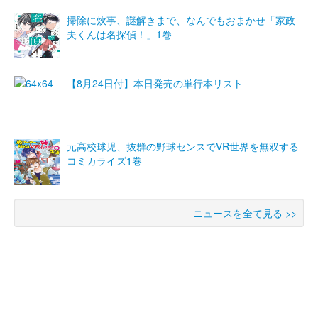
掃除に炊事、謎解きまで、なんでもおまかせ「家政
夫くんは名探偵！」1巻
【8月24日付】本日発売の単行本リスト
元高校球児、抜群の野球センスでVR世界を無双する
コミカライズ1巻
ニュースを全て見る >>