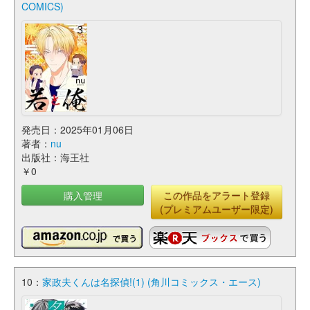
COMICS)
発売日：2025年01月06日
著者：
nu
出版社：海王社
￥0
購入管理
この作品をアラート登録
(プレミアムユーザー限定)
10：
家政夫くんは名探偵!(1) (角川コミックス・エース)