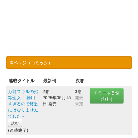
＠ペ～ジ（コミック）
連載タイトル
最新刊
次巻
万能スキルの劣
2巻
3巻
アラート登録
等聖女 ～器用
2025年05月15
発売
(無料)
すぎるので貧乏
日 発売
未定
にはなりません
でした～
読む
(連載終了)