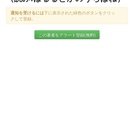
通知を受けるには
下に表示された緑色のボタンをクリッ
クして登録。
この著者をアラート登録(無料)