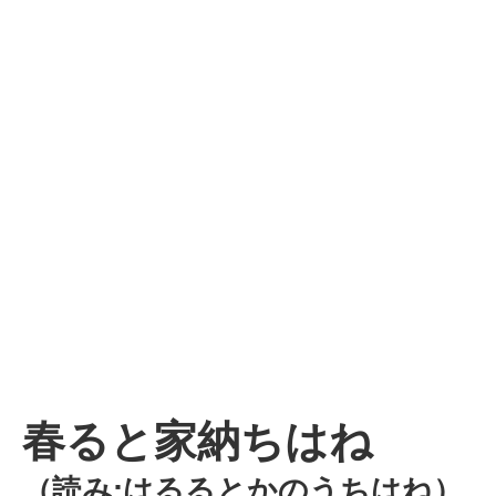
春ると家納ちはね
（読み:はるるとかのうちはね）