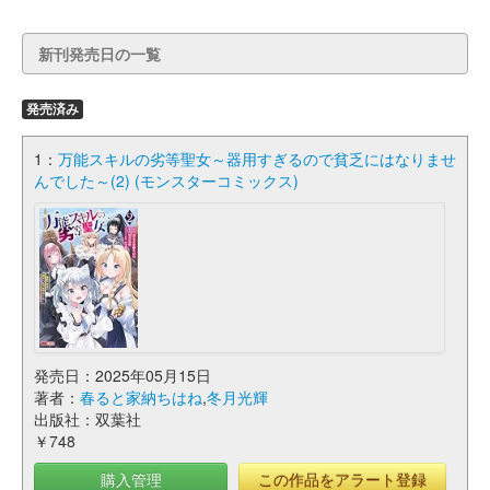
新刊発売日の一覧
発売済み
1：
万能スキルの劣等聖女～器用すぎるので貧乏にはなりませ
んでした～(2) (モンスターコミックス)
発売日：2025年05月15日
著者：
春ると家納ちはね
,
冬月光輝
出版社：双葉社
￥748
購入管理
この作品をアラート登録