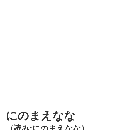
にのまえなな
（読み:にのまえなな）