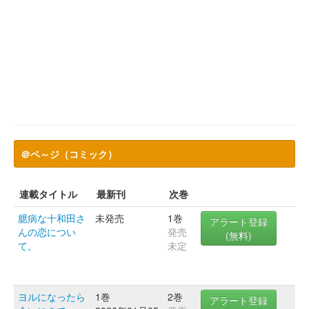
＠ペ～ジ（コミック）
連載タイトル
最新刊
次巻
臆病な十和田さ
未発売
1巻
アラート登録
んの恋につい
発売
(無料)
て。
未定
ヨルになったら
1巻
2巻
アラート登録