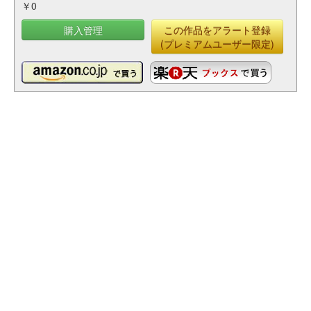
￥0
購入管理
この作品をアラート登録
(プレミアムユーザー限定)