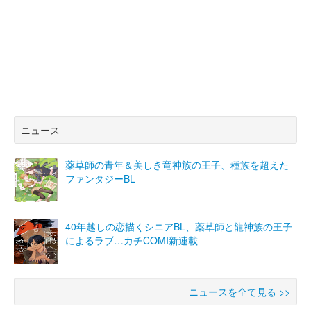
ニュース
薬草師の青年＆美しき竜神族の王子、種族を超えた
ファンタジーBL
40年越しの恋描くシニアBL、薬草師と龍神族の王子
によるラブ…カチCOMI新連載
ニュースを全て見る >>