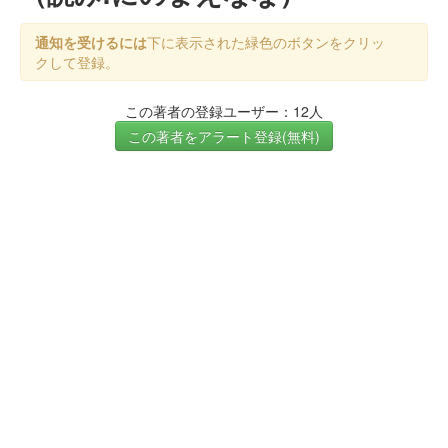
通知を受けるには
下に表示された緑色のボタンをクリッ
クして登録。
この著者の登録ユーザー：12人
この著者をアラート登録(無料)