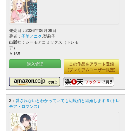
発売日：2026年06月08日
著者：
子羊ノニク
,梨莉子
出版社：シーモアコミックス（トレモ
ア）
￥165
購入管理
この作品をアラート登録
(プレミアムユーザー限定)
3：
愛されないとわかっていても辺境伯と結婚します 6 (トレ
モア・ロマンス)