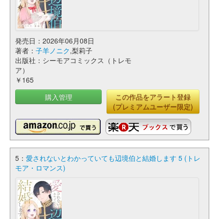
発売日：2026年06月08日
著者：
子羊ノニク
,梨莉子
出版社：シーモアコミックス（トレモ
ア）
￥165
購入管理
この作品をアラート登録
(プレミアムユーザー限定)
5：
愛されないとわかっていても辺境伯と結婚します 5 (トレ
モア・ロマンス)