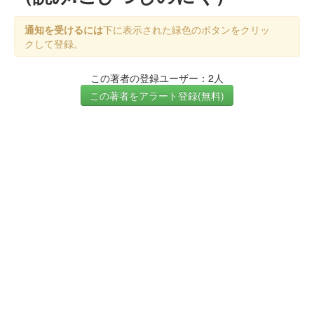
通知を受けるには
下に表示された緑色のボタンをクリッ
クして登録。
この著者の登録ユーザー：2人
この著者をアラート登録(無料)