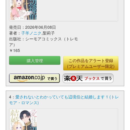
発売日：2026年06月08日
著者：
子羊ノニク
,梨莉子
出版社：シーモアコミックス（トレモ
ア）
￥165
購入管理
この作品をアラート登録
(プレミアムユーザー限定)
4：
愛されないとわかっていても辺境伯と結婚します 1 (トレ
モア・ロマンス)