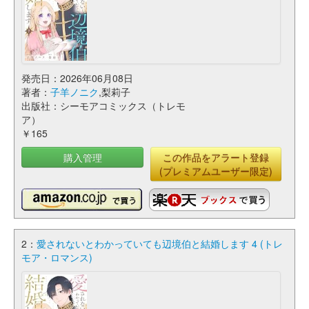
発売日：2026年06月08日
著者：
子羊ノニク
,梨莉子
出版社：シーモアコミックス（トレモ
ア）
￥165
購入管理
この作品をアラート登録
(プレミアムユーザー限定)
2：
愛されないとわかっていても辺境伯と結婚します 4 (トレ
モア・ロマンス)