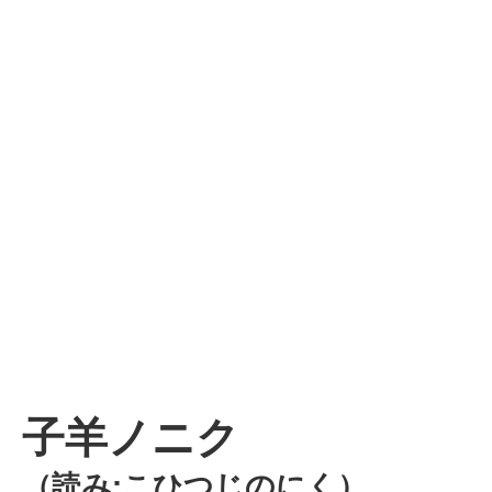
子羊ノニク
（読み:こひつじのにく）