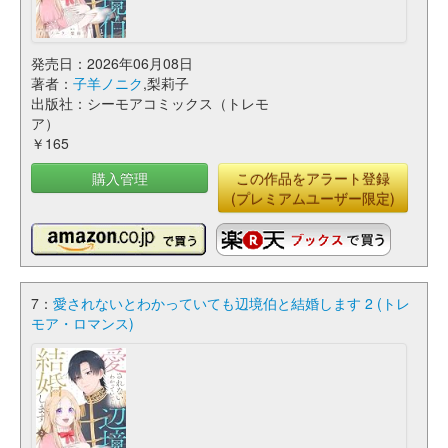
発売日：2026年06月08日
著者：
子羊ノニク
,梨莉子
出版社：シーモアコミックス（トレモ
ア）
￥165
購入管理
この作品をアラート登録
(プレミアムユーザー限定)
7：
愛されないとわかっていても辺境伯と結婚します 2 (トレ
モア・ロマンス)