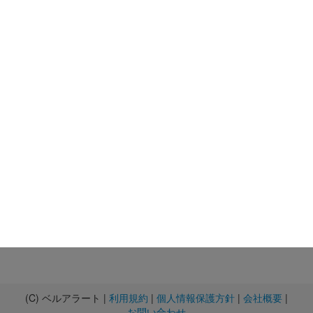
(C) ベルアラート |
利用規約
|
個人情報保護方針
|
会社概要
|
お問い合わせ