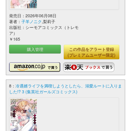
発売日：2026年06月08日
著者：
子羊ノニク
,梨莉子
出版社：シーモアコミックス（トレモ
ア）
￥165
購入管理
この作品をアラート登録
(プレミアムユーザー限定)
8：
冷遇婿ライフを満喫しようとしたら、溺愛ルートに入りま
した!? 3 (集英社ガールズコミックス)