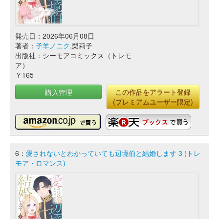
発売日：2026年06月08日
著者：
子羊ノニク
,梨莉子
出版社：シーモアコミックス（トレモ
ア）
￥165
購入管理
この作品をアラート登録
(プレミアムユーザー限定)
6：
愛されないとわかっていても辺境伯と結婚します 3 (トレ
モア・ロマンス)