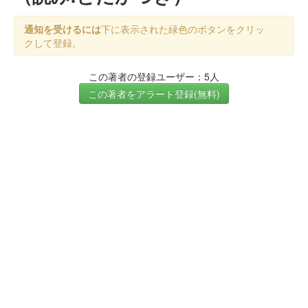
通知を受けるには
下に表示された緑色のボタンをクリッ
クして登録。
この著者の登録ユーザー：5人
この著者をアラート登録(無料)