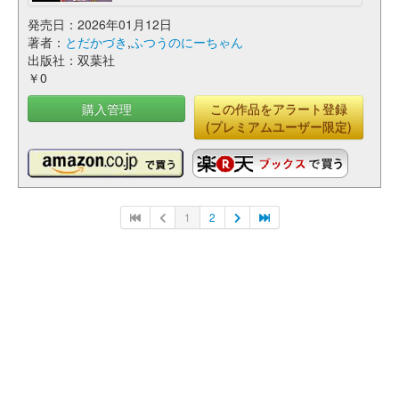
発売日：2026年01月12日
著者：
とだかづき
,
ふつうのにーちゃん
出版社：双葉社
￥0
購入管理
この作品をアラート登録
(プレミアムユーザー限定)
1
2