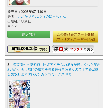
発売日：2026年07月30日
著者：
とだかづき
,
ふつうのにーちゃん
出版社：双葉社
￥792
購入管理
この作品をアラート登録
(プレミアムユーザー限定)
3：
劣等職の回復術師、回復アイテムのほうが役に立つと笑わ
れるが、実は無限の魔力を誇る最強冒険者なので全てを治癒
し無双します(2) (ガンガンコミックスUP!)