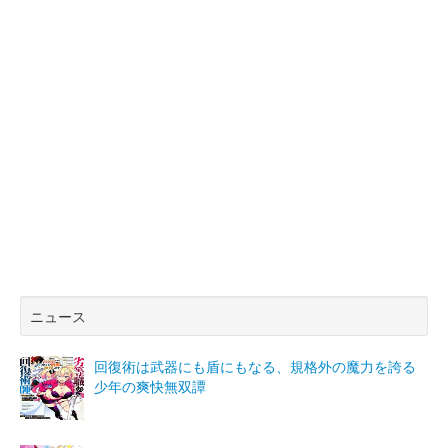
ニュース
回復術は武器にも盾にもなる、規格外の魔力を誇る
少年の爽快無双譚