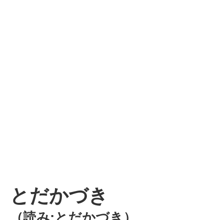
とだかづき
（読み:とだかづき）