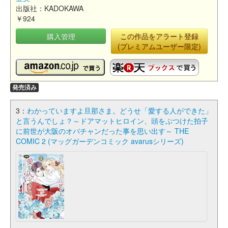
出版社：KADOKAWA
￥924
購入管理
この作品をアラート登録
(プレミアムユーザー限定)
発売済み
3：
わかっていますよ旦那さま。どうせ「愛する人ができた」
と言うんでしょ？～ドアマットヒロイン、頭をぶつけた拍子
に前世が大阪のオバチャンだった事を思い出す～ THE
COMIC 2 (マッグガーデンコミック avarusシリーズ)