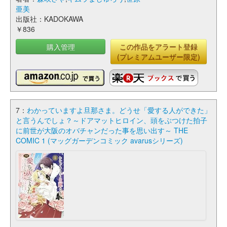
亜美
出版社：KADOKAWA
￥836
購入管理
この作品をアラート登録
(プレミアムユーザー限定)
7：
わかっていますよ旦那さま。どうせ「愛する人ができた」
と言うんでしょ？～ドアマットヒロイン、頭をぶつけた拍子
に前世が大阪のオバチャンだった事を思い出す～ THE
COMIC 1 (マッグガーデンコミック avarusシリーズ)