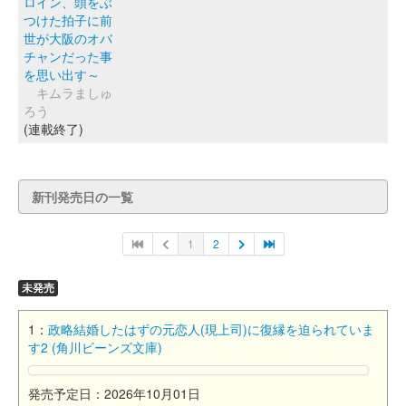
ロイン、頭をぶ
つけた拍子に前
世が大阪のオバ
チャンだった事
を思い出す～
キムラましゅ
ろう
(連載終了)
新刊発売日の一覧
1
2
未発売
1：
政略結婚したはずの元恋人(現上司)に復縁を迫られていま
す2 (角川ビーンズ文庫)
発売予定日：2026年10月01日