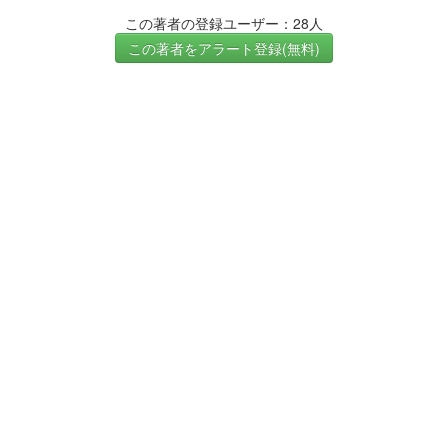
この著者の登録ユーザー：28人
この著者をアラート登録(無料)