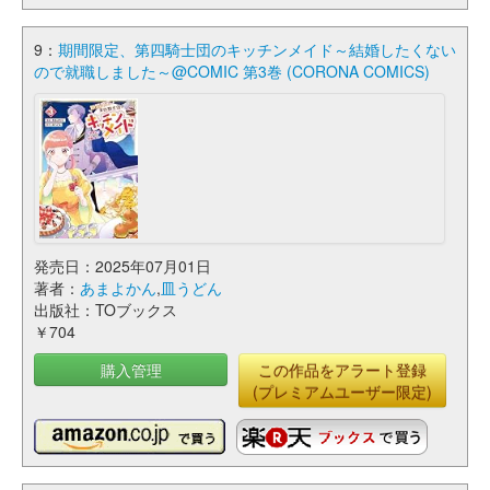
9：
期間限定、第四騎士団のキッチンメイド～結婚したくない
ので就職しました～@COMIC 第3巻 (CORONA COMICS)
発売日：2025年07月01日
著者：
あまよかん
,
皿うどん
出版社：TOブックス
￥704
購入管理
この作品をアラート登録
(プレミアムユーザー限定)