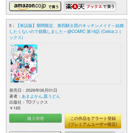
5：
【単話版】期間限定、第四騎士団のキッチンメイド～結婚
したくないので就職しました～@COMIC 第19話 (Celicaコミ
ックス)
発売日：2026年06月01日
著者：
あまよかん
,
皿うどん
出版社：TOブックス
￥165
購入管理
この作品をアラート登録
(プレミアムユーザー限定)