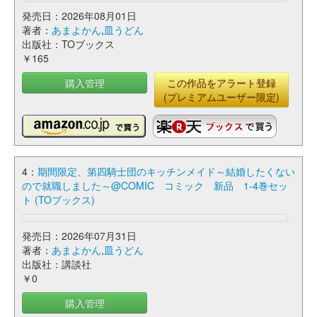
発売日：2026年08月01日
著者：
あまよかん
,
皿うどん
出版社：TOブックス
￥165
購入管理
この作品をアラート登録
(プレミアムユーザー限定)
4：
期間限定、第四騎士団のキッチンメイド～結婚したくない
ので就職しました～@COMIC コミック 新品 1-4巻セッ
ト (TOブックス)
発売日：2026年07月31日
著者：
あまよかん
,
皿うどん
出版社：講談社
￥0
購入管理