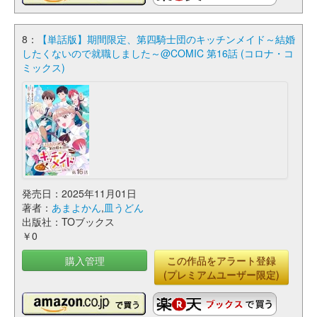
8：
【単話版】期間限定、第四騎士団のキッチンメイド～結婚
したくないので就職しました～@COMIC 第16話 (コロナ・コ
ミックス)
発売日：2025年11月01日
著者：
あまよかん
,
皿うどん
出版社：TOブックス
￥0
購入管理
この作品をアラート登録
(プレミアムユーザー限定)