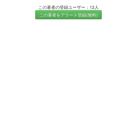
この著者の登録ユーザー：12人
この著者をアラート登録(無料)