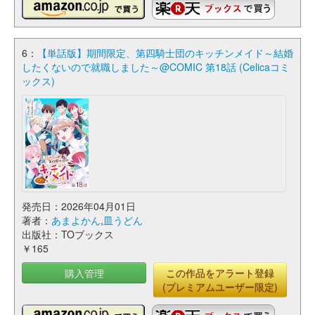
6：
【単話版】期間限定、第四騎士団のキッチンメイド～結婚
したくないので就職しました～@COMIC 第18話 (Celicaコミ
ックス)
発売日：2026年04月01日
著者：
あまよかん
,
皿うどん
出版社：TOブックス
￥165
購入管理
この作品をアラート登録
(プレミアムユーザー限定)