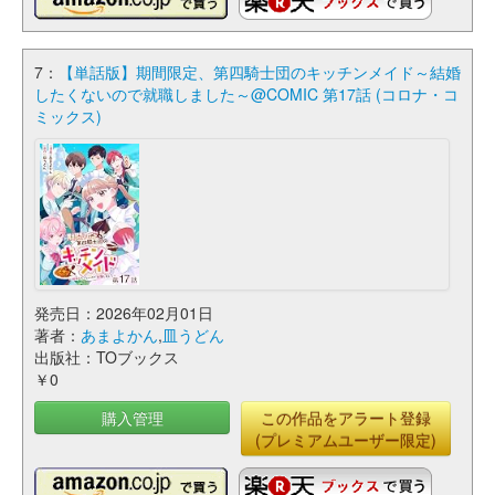
7：
【単話版】期間限定、第四騎士団のキッチンメイド～結婚
したくないので就職しました～@COMIC 第17話 (コロナ・コ
ミックス)
発売日：2026年02月01日
著者：
あまよかん
,
皿うどん
出版社：TOブックス
￥0
購入管理
この作品をアラート登録
(プレミアムユーザー限定)