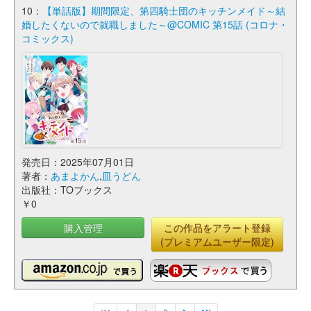
10：
【単話版】期間限定、第四騎士団のキッチンメイド～結
婚したくないので就職しました～@COMIC 第15話 (コロナ・
コミックス)
発売日：2025年07月01日
著者：
あまよかん
,
皿うどん
出版社：TOブックス
￥0
購入管理
この作品をアラート登録
(プレミアムユーザー限定)