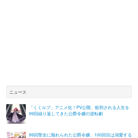
ニュース
「くくルプ」アニメ化！PV公開、処刑される人生を
99回繰り返してきた公爵令嬢の逆転劇
99回聖女に陥れられた公爵令嬢、100回目は溺愛する