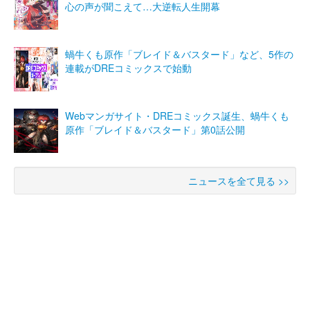
心の声が聞こえて…大逆転人生開幕
蝸牛くも原作「ブレイド＆バスタード」など、5作の
連載がDREコミックスで始動
Webマンガサイト・DREコミックス誕生、蝸牛くも
原作「ブレイド＆バスタード」第0話公開
ニュースを全て見る >>