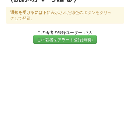
通知を受けるには
下に表示された緑色のボタンをクリッ
クして登録。
この著者の登録ユーザー：7人
この著者をアラート登録(無料)