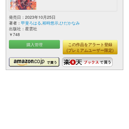
発売日：2023年10月25日
著者：
甲斐ろはる
,
裕時悠示
,
ひだかなみ
出版社：星雲社
￥748
購入管理
この作品をアラート登録
(プレミアムユーザー限定)