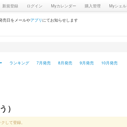
新規登録
ログイン
Myカレンダー
購入管理
Myシェル
の発売日をメールや
アプリ
にてお知らせします
ランキング
7月発売
8月発売
9月発売
10月発売
ょう）
ックして登録。