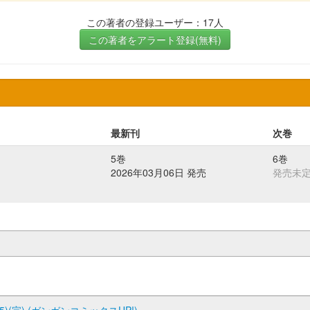
この著者の登録ユーザー：17人
この著者をアラート登録(無料)
最新刊
次巻
5巻
6巻
2026年03月06日 発売
発売未