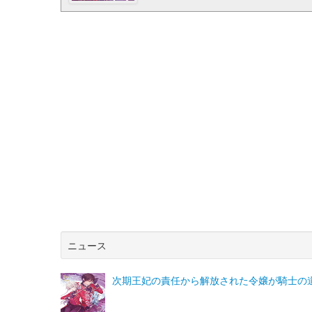
ニュース
次期王妃の責任から解放された令嬢が騎士の