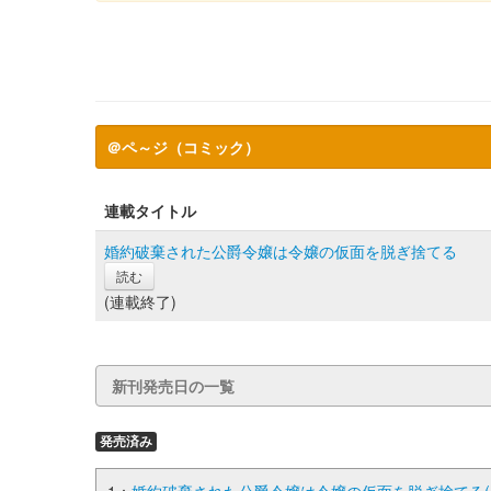
＠ペ～ジ（コミック）
連載タイトル
婚約破棄された公爵令嬢は令嬢の仮面を脱ぎ捨てる
読む
(連載終了)
新刊発売日の一覧
発売済み