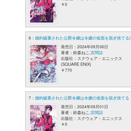
￥0
6：
婚約破棄された公爵令嬢は令嬢の仮面を脱ぎ捨てる(3)
発売日：2024年09月06日
著者：鈴森ねこ,
宮間諒
出版社：スクウェア・エニックス
(SQUARE ENIX)
￥770
7：
婚約破棄された公爵令嬢は令嬢の仮面を脱ぎ捨てる【分
発売日：2024年09月01日
著者：鈴森ねこ,
宮間諒
出版社：スクウェア・エニックス
￥0