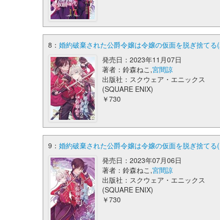
8：
婚約破棄された公爵令嬢は令嬢の仮面を脱ぎ捨てる(2)
発売日：2023年11月07日
著者：鈴森ねこ,
宮間諒
出版社：スクウェア・エニックス
(SQUARE ENIX)
￥730
9：
婚約破棄された公爵令嬢は令嬢の仮面を脱ぎ捨てる(1)
発売日：2023年07月06日
著者：鈴森ねこ,
宮間諒
出版社：スクウェア・エニックス
(SQUARE ENIX)
￥730