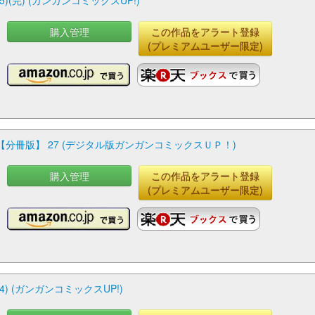
完) (ガンガンコミックスUP!)
購入管理
この作品をアラート登録
(プレミアムユーザー限定)
冊版】 27 (デジタル版ガンガンコミックスＵＰ！)
購入管理
この作品をアラート登録
(プレミアムユーザー限定)
 (ガンガンコミックスUP!)