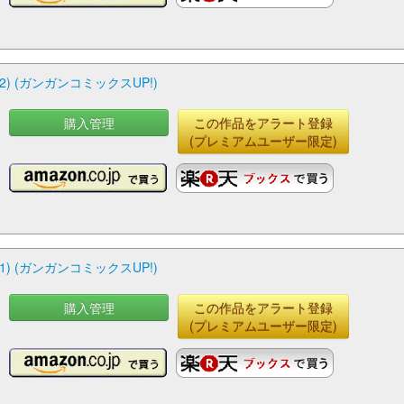
 (ガンガンコミックスUP!)
購入管理
この作品をアラート登録
(プレミアムユーザー限定)
 (ガンガンコミックスUP!)
購入管理
この作品をアラート登録
(プレミアムユーザー限定)