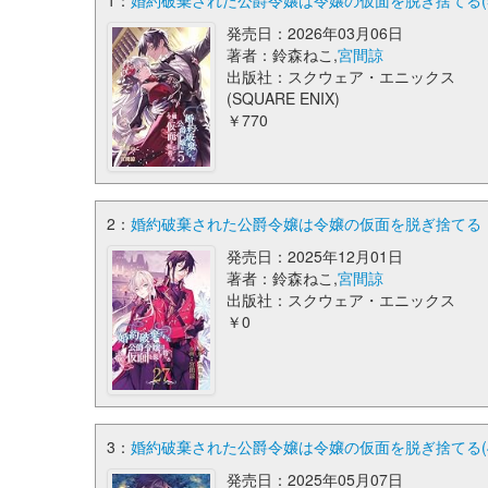
1：
婚約破棄された公爵令嬢は令嬢の仮面を脱ぎ捨てる(5)(
発売日：2026年03月06日
著者：鈴森ねこ,
宮間諒
出版社：スクウェア・エニックス
(SQUARE ENIX)
￥770
2：
婚約破棄された公爵令嬢は令嬢の仮面を脱ぎ捨てる【分
発売日：2025年12月01日
著者：鈴森ねこ,
宮間諒
出版社：スクウェア・エニックス
￥0
3：
婚約破棄された公爵令嬢は令嬢の仮面を脱ぎ捨てる(4)
発売日：2025年05月07日