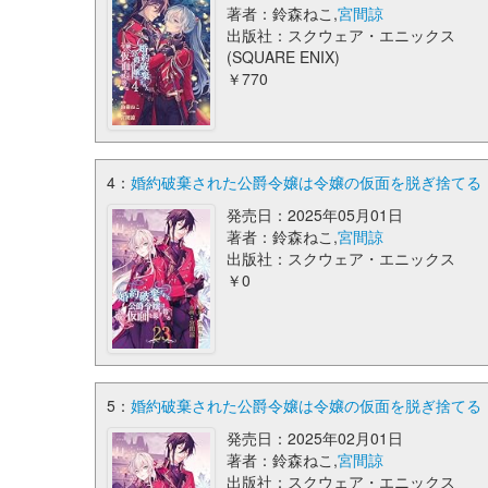
著者：鈴森ねこ,
宮間諒
出版社：スクウェア・エニックス
(SQUARE ENIX)
￥770
4：
婚約破棄された公爵令嬢は令嬢の仮面を脱ぎ捨てる【分
発売日：2025年05月01日
著者：鈴森ねこ,
宮間諒
出版社：スクウェア・エニックス
￥0
5：
婚約破棄された公爵令嬢は令嬢の仮面を脱ぎ捨てる【分
発売日：2025年02月01日
著者：鈴森ねこ,
宮間諒
出版社：スクウェア・エニックス