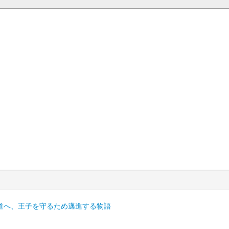
道へ、王子を守るため邁進する物語