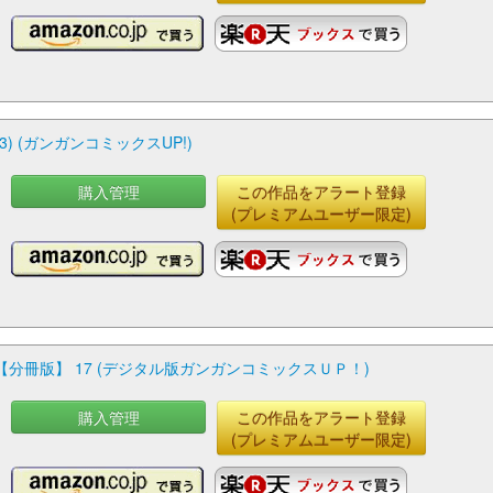
 (ガンガンコミックスUP!)
購入管理
この作品をアラート登録
(プレミアムユーザー限定)
冊版】 17 (デジタル版ガンガンコミックスＵＰ！)
購入管理
この作品をアラート登録
(プレミアムユーザー限定)