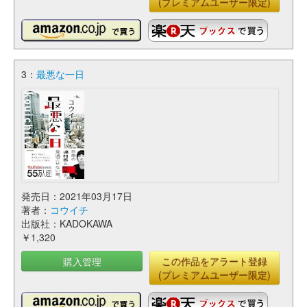
(プレミアムユーザー限定)
3：
最悪な一日
発売日：2021年03月17日
著者：
コウイチ
出版社：KADOKAWA
￥1,320
購入管理
この作品をアラート登録
(プレミアムユーザー限定)