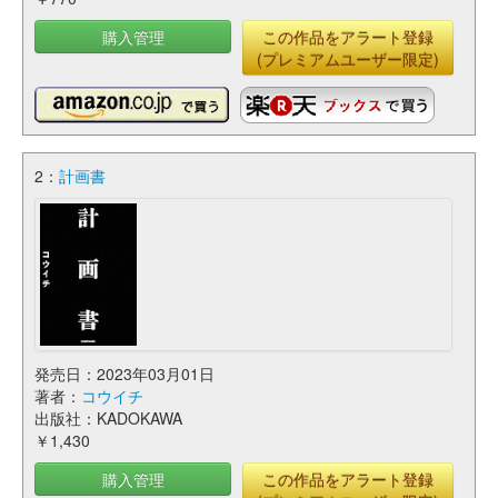
購入管理
この作品をアラート登録
(プレミアムユーザー限定)
2：
計画書
発売日：2023年03月01日
著者：
コウイチ
出版社：KADOKAWA
￥1,430
購入管理
この作品をアラート登録