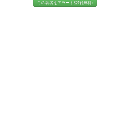
この著者をアラート登録(無料)