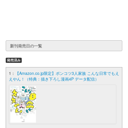
新刊発売日の一覧
発売済み
1：
【Amazon.co.jp限定】ポンコツ3人家族 こんな日常でもえ
えやん！（特典：描き下ろし漫画4P データ配信）