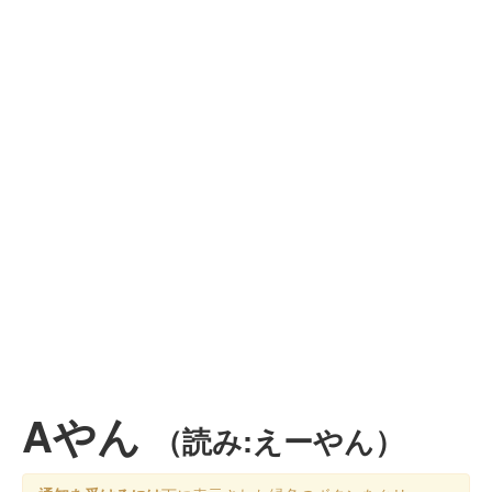
Aやん
（読み:えーやん）