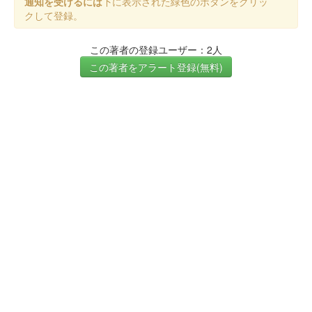
通知を受けるには
下に表示された緑色のボタンをクリッ
クして登録。
この著者の登録ユーザー：2人
この著者をアラート登録(無料)