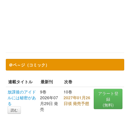
＠ペ～ジ（コミック）
連載タイトル
最新刊
次巻
放課後のアイド
9巻
10巻
アラート登
ルには秘密があ
2026年07
2027年01月26
録
る
月29日 発
日頃 発売予想
(無料)
売
読む