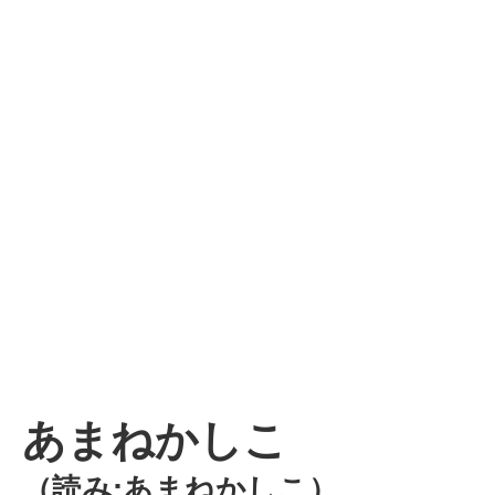
あまねかしこ
（読み:あまねかしこ）