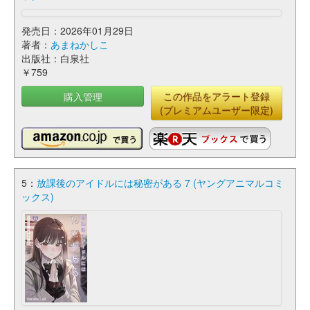
発売日：2026年01月29日
著者：
あまねかしこ
出版社：白泉社
￥759
購入管理
この作品をアラート登録
(プレミアムユーザー限定)
5：
放課後のアイドルには秘密がある 7 (ヤングアニマルコミ
ックス)