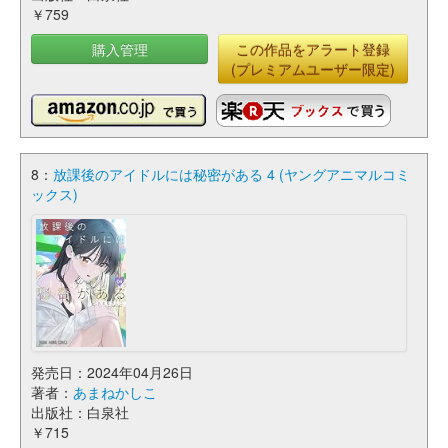
￥759
購入管理
この作品をアラート登録
(プレミアムユーザー限定)
8：
放課後のアイドルには秘密がある 4 (ヤングアニマルコミ
ックス)
発売日：2024年04月26日
著者：
あまねかしこ
出版社：白泉社
￥715