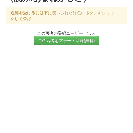
通知を受けるには
下に表示された緑色のボタンをクリッ
クして登録。
この著者の登録ユーザー：15人
この著者をアラート登録(無料)