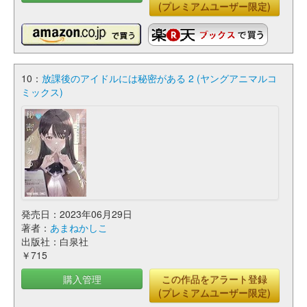
(プレミアムユーザー限定)
10：
放課後のアイドルには秘密がある 2 (ヤングアニマルコ
ミックス)
発売日：2023年06月29日
著者：
あまねかしこ
出版社：白泉社
￥715
購入管理
この作品をアラート登録
(プレミアムユーザー限定)