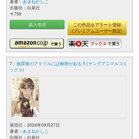
著者：
あまねかしこ
出版社：白泉社
￥759
購入管理
この作品をアラート登録
(プレミアムユーザー限定)
7：
放課後のアイドルには秘密がある 5 (ヤングアニマルコミ
ックス)
発売日：2024年09月27日
著者：
あまねかしこ
出版社：白泉社