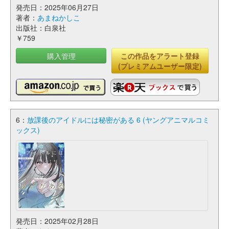
発売日：2025年06月27日
著者：
あまねかしこ
出版社：白泉社
￥759
購入管理
この作品をアラート登録
(プレミアムユーザー限定)
6：
放課後のアイドルには秘密がある 6 (ヤングアニマルコミ
ックス)
発売日：2025年02月28日