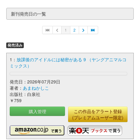
新刊発売日の一覧
1
2
発売済み
1：
放課後のアイドルには秘密がある 9 （ヤングアニマルコ
ミックス）
発売日：2026年07月29日
著者：
あまねかしこ
出版社：白泉社
￥759
購入管理
この作品をアラート登録
(プレミアムユーザー限定)