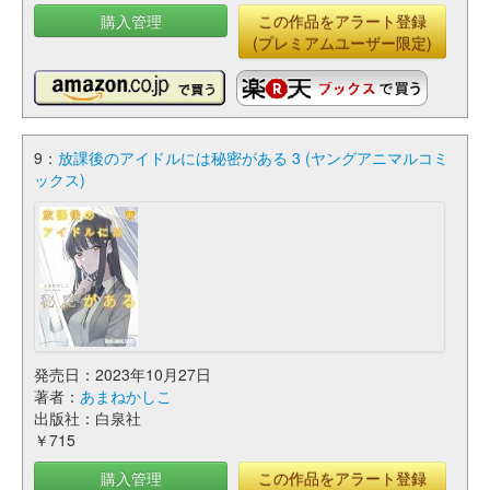
購入管理
この作品をアラート登録
(プレミアムユーザー限定)
9：
放課後のアイドルには秘密がある 3 (ヤングアニマルコミ
ックス)
発売日：2023年10月27日
著者：
あまねかしこ
出版社：白泉社
￥715
購入管理
この作品をアラート登録