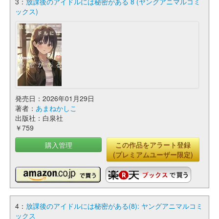
3：
放課後のアイドルには秘密がある 8 (ヤングアニマルコミ
ックス)
発売日：2026年01月29日
著者：
あまねかしこ
出版社：白泉社
￥759
購入管理
この作品をアラート登録
(プレミアムユーザー限定)
4：
放課後のアイドルには秘密がある(8): ヤングアニマルコミ
ックス