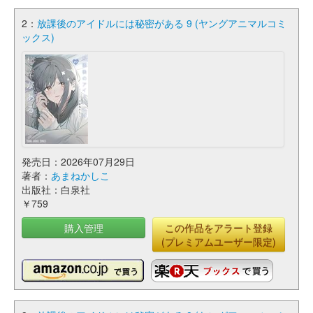
2：
放課後のアイドルには秘密がある 9 (ヤングアニマルコミ
ックス)
発売日：2026年07月29日
著者：
あまねかしこ
出版社：白泉社
￥759
購入管理
この作品をアラート登録
(プレミアムユーザー限定)