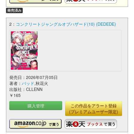
発売済み
2：
コンクリートジャングルオブハザード(10) (DEDEDE)
発売日：2026年07月05日
著者：
バッド
,秋花火
出版社：CLLENN
￥165
購入管理
この作品をアラート登録
(プレミアムユーザー限定)