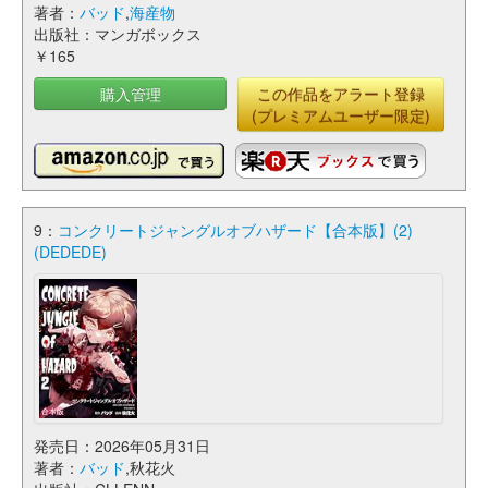
著者：
バッド
,
海産物
出版社：マンガボックス
￥165
購入管理
この作品をアラート登録
(プレミアムユーザー限定)
9：
コンクリートジャングルオブハザード【合本版】(2)
(DEDEDE)
発売日：2026年05月31日
著者：
バッド
,秋花火