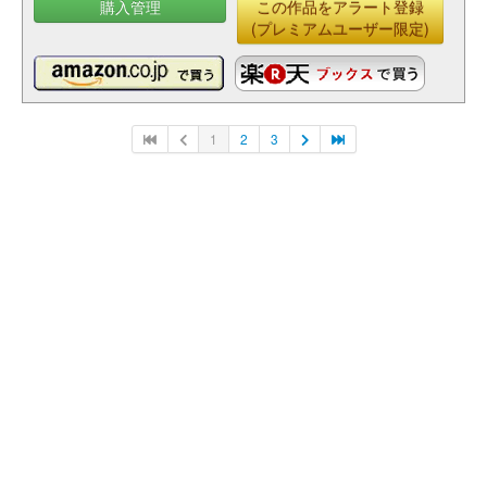
購入管理
この作品をアラート登録
(プレミアムユーザー限定)
1
2
3