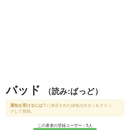
バッド
（読み:ばっど）
通知を受けるには
下に表示された緑色のボタンをクリッ
クして登録。
この著者の登録ユーザー：5人