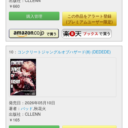
出版社：CLLENN
￥660
購入管理
この作品をアラート登録
(プレミアムユーザー限定)
10：
コンクリートジャングルオブハザード(8) (DEDEDE)
発売日：2026年05月10日
著者：
バッド
,秋花火
出版社：CLLENN
￥165