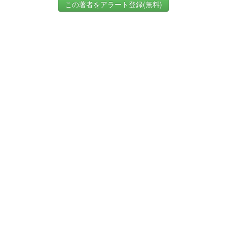
この著者をアラート登録(無料)