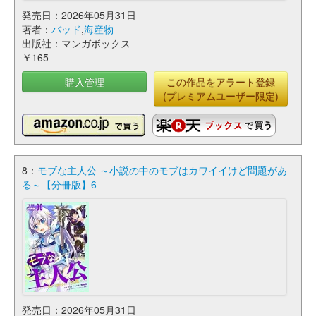
発売日：2026年05月31日
著者：
バッド
,
海産物
出版社：マンガボックス
￥165
購入管理
この作品をアラート登録
(プレミアムユーザー限定)
8：
モブな主人公 ～小説の中のモブはカワイイけど問題があ
る～【分冊版】6
発売日：2026年05月31日