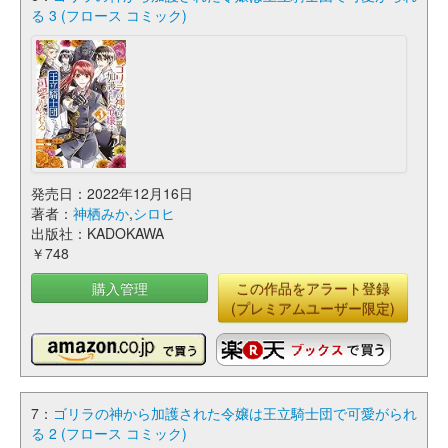
る 3 (フロース コミック)
発売日：2022年12月16日
著者：
神栖みか
,
シロヒ
出版社：KADOKAWA
￥748
購入管理
この作品をアラート登録
(プレミアムユーザー限定)
7：
ゴリラの神から加護された令嬢は王立騎士団で可愛がられ
る 2 (フロース コミック)