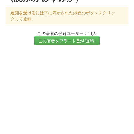
通知を受けるには
下に表示された緑色のボタンをクリッ
クして登録。
この著者の登録ユーザー：11人
この著者をアラート登録(無料)