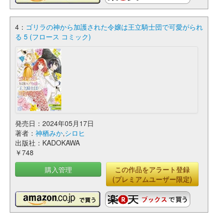
4：
ゴリラの神から加護された令嬢は王立騎士団で可愛がられ
る 5 (フロース コミック)
発売日：2024年05月17日
著者：
神栖みか
,
シロヒ
出版社：KADOKAWA
￥748
購入管理
この作品をアラート登録
(プレミアムユーザー限定)