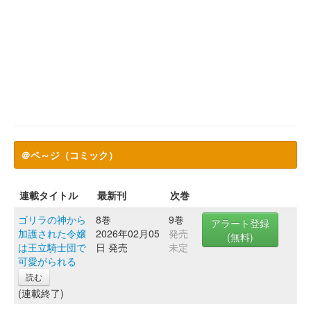
＠ペ～ジ（コミック）
連載タイトル
最新刊
次巻
ゴリラの神から
8巻
9巻
アラート登録
加護された令嬢
2026年02月05
発売
(無料)
は王立騎士団で
日 発売
未定
可愛がられる
読む
(連載終了)