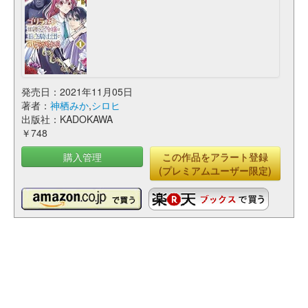
発売日：2021年11月05日
著者：
神栖みか
,
シロヒ
出版社：KADOKAWA
￥748
購入管理
この作品をアラート登録
(プレミアムユーザー限定)