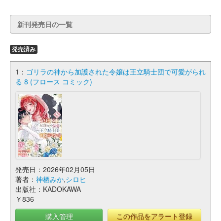
新刊発売日の一覧
発売済み
1：
ゴリラの神から加護された令嬢は王立騎士団で可愛がられ
る 8 (フロース コミック)
発売日：2026年02月05日
著者：
神栖みか
,
シロヒ
出版社：KADOKAWA
￥836
購入管理
この作品をアラート登録