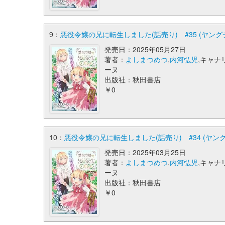
9：
悪役令嬢の兄に転生しました(話売り) #35 (ヤン
発売日：2025年05月27日
著者：
よしまつめつ
,
内河弘児
,キャナ
ーヌ
出版社：秋田書店
￥0
10：
悪役令嬢の兄に転生しました(話売り) #34 (ヤ
発売日：2025年03月25日
著者：
よしまつめつ
,
内河弘児
,キャナ
ーヌ
出版社：秋田書店
￥0