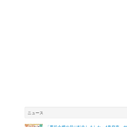
ニュース
「悪役令嬢の兄に転生しました」4巻発売、