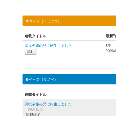
＠ペ～ジ（コミック）
連載タイトル
最新
悪役令嬢の兄に転生しました
8巻
2026
読む
＠ペ～ジ（ラノベ）
連載タイトル
悪役令嬢の兄に転生しました
内河弘児
(連載終了)