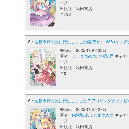
ーヌ
出版社：秋田書店
￥792
5：
悪役令嬢の兄に転生しました(話売り) #38 (ヤン
発売日：2025年09月23日
著者：
よしまつめつ
,
内河弘児
,キャナ
ーヌ
出版社：秋田書店
￥0
6：
悪役令嬢の兄に転生しました 7 (7) (ヤングチャン
発売日：2025年08月27日
著者：
内河弘児
,
よしまつめつ
,キャナ
ーヌ
出版社：秋田書店