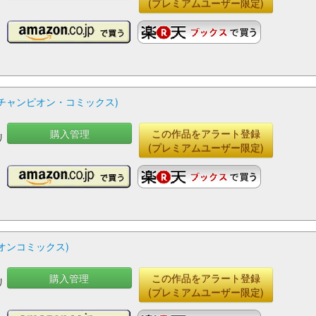
(プレミアムユーザー限定)
グチャンピオン・コミックス)
購入管理
この作品をアラート登録
リ
(プレミアムユーザー限定)
ピオンコミックス)
購入管理
この作品をアラート登録
リ
(プレミアムユーザー限定)