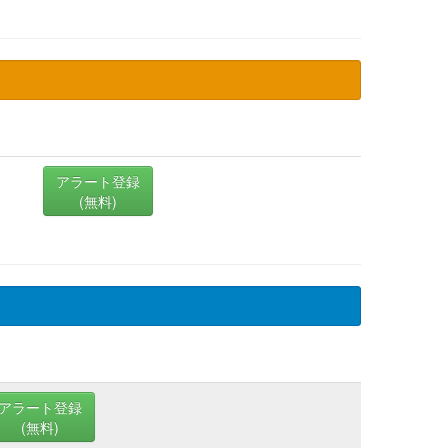
アラート登録
(無料)
アラート登録
(無料)