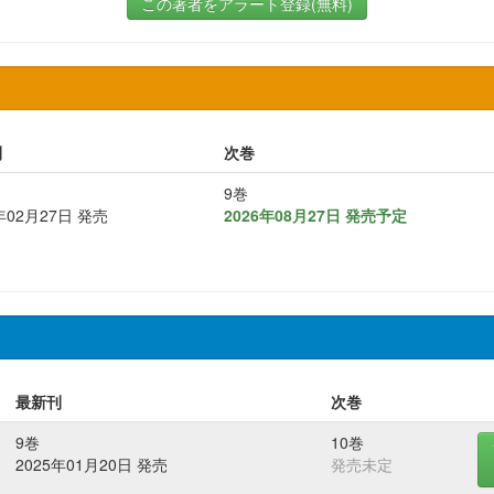
この著者をアラート登録(無料)
刊
次巻
9巻
年02月27日 発売
2026年08月27日 発売予定
最新刊
次巻
9巻
10巻
2025年01月20日 発売
発売未定