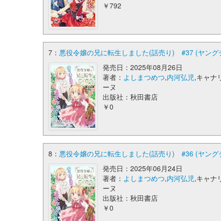
￥792
7：
悪役令嬢の兄に転生しました(話売り) #37 (ヤン
発売日：2025年08月26日
著者：
よしまつめつ
,
内河弘児
,キャナ
ーヌ
出版社：秋田書店
￥0
8：
悪役令嬢の兄に転生しました(話売り) #36 (ヤン
発売日：2025年06月24日
著者：
よしまつめつ
,
内河弘児
,キャナ
ーヌ
出版社：秋田書店
￥0