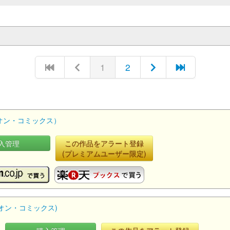
1
2
オン・コミックス）
入管理
この作品をアラート登録
(プレミアムユーザー限定)
ピオン・コミックス)