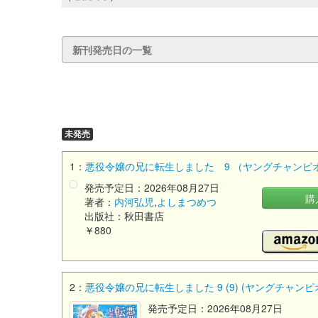
新刊発売日の一覧
未発売
1：
悪役令嬢の兄に転生しました 9 （ヤングチャンピ
発売予定日：2026年08月27日
購
著者：
内河弘児
,
よしまつめつ
出版社：秋田書店
￥880
2：
悪役令嬢の兄に転生しました 9 (9) (ヤングチャン
発売予定日：2026年08月27日