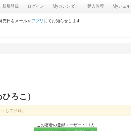
新規登録
ログイン
Myカレンダー
購入管理
Myシェル
の発売日をメールや
アプリ
にてお知らせします
わひろこ）
ックして登録。
この著者の登録ユーザー：11人