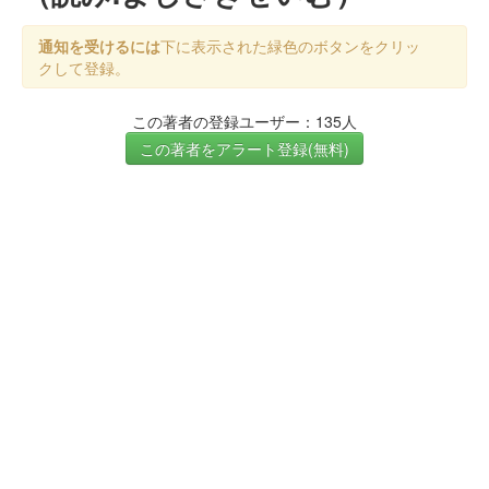
通知を受けるには
下に表示された緑色のボタンをクリッ
クして登録。
この著者の登録ユーザー：135人
この著者をアラート登録(無料)