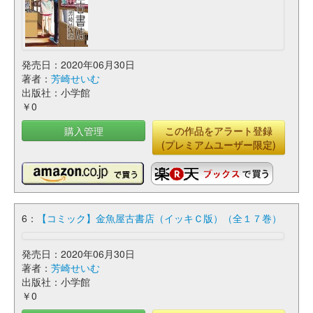
発売日：2020年06月30日
著者：
芳崎せいむ
出版社：小学館
￥0
購入管理
この作品をアラート登録
(プレミアムユーザー限定)
6：
【コミック】金魚屋古書店（イッキＣ版）（全１７巻）
発売日：2020年06月30日
著者：
芳崎せいむ
出版社：小学館
￥0