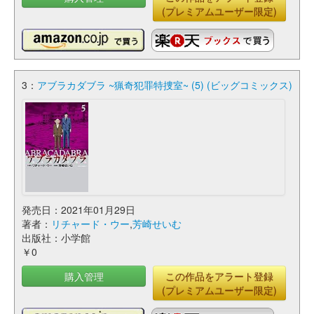
(プレミアムユーザー限定)
3：
アブラカダブラ ~猟奇犯罪特捜室~ (5) (ビッグコミックス)
発売日：2021年01月29日
著者：
リチャード・ウー
,
芳崎せいむ
出版社：小学館
￥0
購入管理
この作品をアラート登録
(プレミアムユーザー限定)