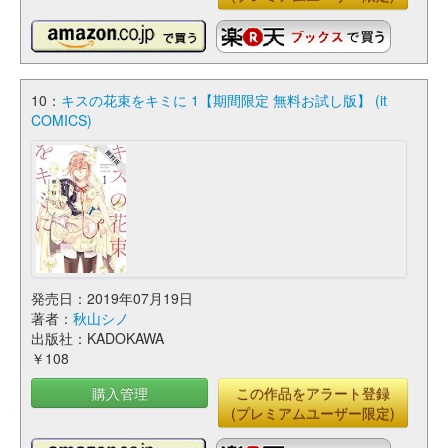
10：
キスの花束をキミに 1【期間限定 無料お試し版】 (it
COMICS)
発売日：2019年07月19日
著者：
秋山シノ
出版社：KADOKAWA
￥108
購入管理
この作品をアラート登録
(プレミアムユーザー限定)