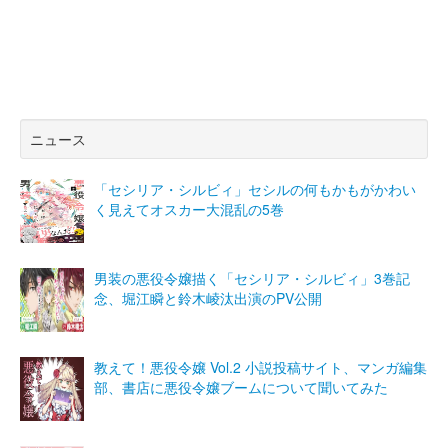
ニュース
「セシリア・シルビィ」セシルの何もかもがかわい
く見えてオスカー大混乱の5巻
男装の悪役令嬢描く「セシリア・シルビィ」3巻記
念、堀江瞬と鈴木崚汰出演のPV公開
教えて！悪役令嬢 Vol.2 小説投稿サイト、マンガ編集
部、書店に悪役令嬢ブームについて聞いてみた