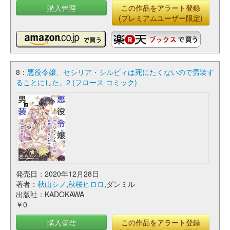
購入管理
この作品をアラート登録
(プレミアムユーザー限定)
8：
悪役令嬢、セシリア・シルビィは死にたくないので男装す
ることにした。2 (フロース コミック)
発売日：2020年12月28日
著者：
秋山シノ
,
秋桜ヒロロ
,ダンミル
出版社：KADOKAWA
￥0
購入管理
この作品をアラート登録