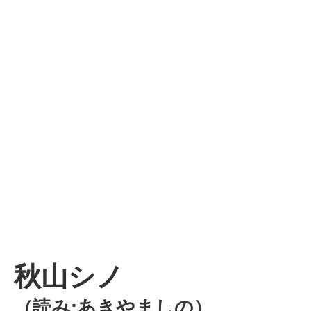
秋山シノ
（読み:あきやましの）