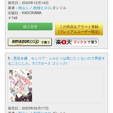
発売日：2023年12月14日
著者：
秋山シノ
,
秋桜ヒロロ
,ダンミル
出版社：KADOKAWA
￥748
購入管理
この作品をアラート登録
(プレミアムユーザー限定)
5：
悪役令嬢、セシリア・シルビィは死にたくないので男装す
ることにした。5 (フロース コミック)
発売日：2023年02月17日