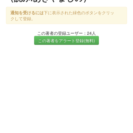
通知を受けるには
下に表示された緑色のボタンをクリッ
クして登録。
この著者の登録ユーザー：24人
この著者をアラート登録(無料)