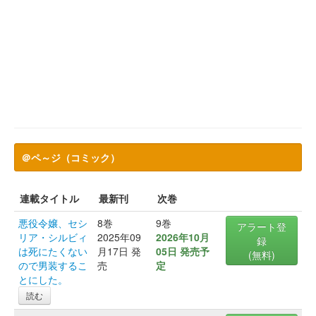
＠ペ～ジ（コミック）
連載タイトル
最新刊
次巻
悪役令嬢、セシ
8巻
9巻
アラート登
リア・シルビィ
2025年09
2026年10月
録
は死にたくない
月17日 発
05日 発売予
(無料)
ので男装するこ
売
定
とにした。
読む