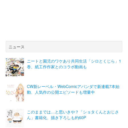
ニュース
ニートと園児のワケあり共同生活「シロとくじら」1
巻、紙工作作家とのコラボ動画も
CW新レーベル・WebComicアパンダで新連載7本始
動、人気作の公開エピソードも増量中
このままでは…と思いきや？「ショタくんとおじさ
ん」書籍化、描き下ろしも約60P