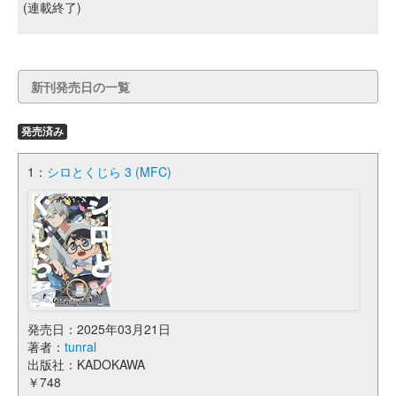
(連載終了)
新刊発売日の一覧
発売済み
1：
シロとくじら 3 (MFC)
発売日：2025年03月21日
著者：
tunral
出版社：KADOKAWA
￥748