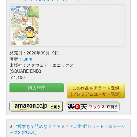
発売日：2020年09月19日
著者：
tunral
出版社：スクウェア・エニックス
(SQUARE ENIX)
￥1,100
購入管理
この作品をアラート登録
(プレミアムユーザー限定)
6：
“尊すぎて読めなァァァァァァい!!"4Pショート・ストーリ
ーズ2 (POOL)