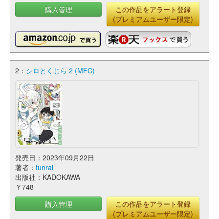
購入管理
この作品をアラート登録
(プレミアムユーザー限定)
2：
シロとくじら 2 (MFC)
発売日：2023年09月22日
著者：
tunral
出版社：KADOKAWA
￥748
購入管理
この作品をアラート登録
(プレミアムユーザー限定)