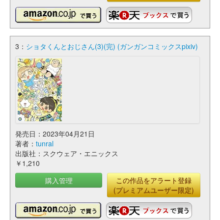
3：
ショタくんとおじさん(3)(完) (ガンガンコミックスpixiv)
発売日：2023年04月21日
著者：
tunral
出版社：スクウェア・エニックス
￥1,210
購入管理
この作品をアラート登録
(プレミアムユーザー限定)