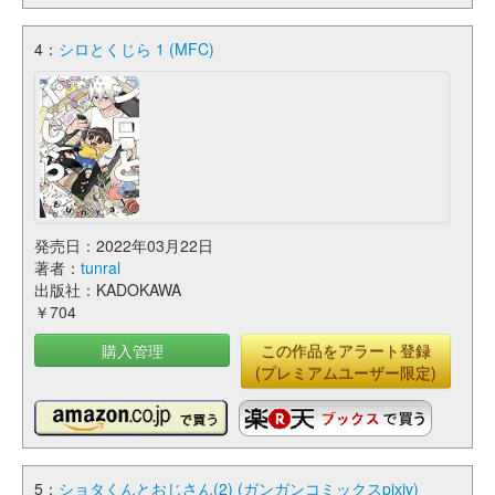
4：
シロとくじら 1 (MFC)
発売日：2022年03月22日
著者：
tunral
出版社：KADOKAWA
￥704
購入管理
この作品をアラート登録
(プレミアムユーザー限定)
5：
ショタくんとおじさん(2) (ガンガンコミックスpixiv)