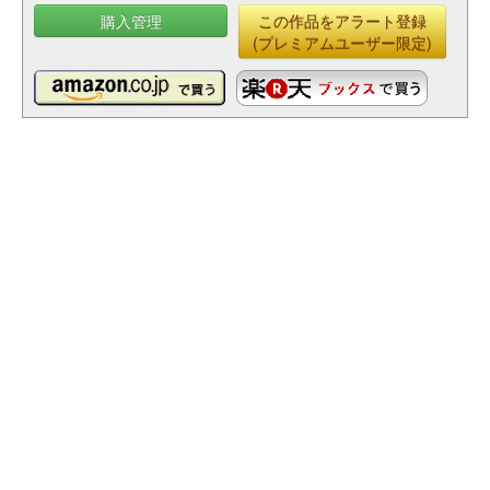
購入管理
この作品をアラート登録
(プレミアムユーザー限定)