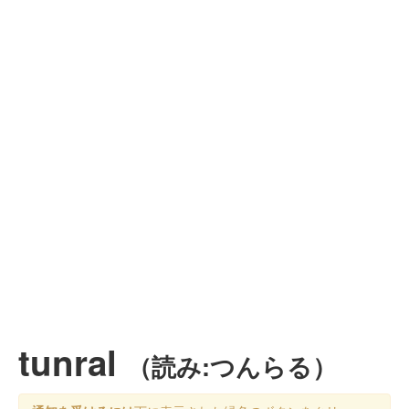
tunral
（読み:つんらる）