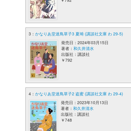
￥792
3：
かなりあ堂迷鳥草子3 夏塒 (講談社文庫 わ 29-5)
発売日：2024年03月15日
著者：
和久井清水
出版社：講談社
￥792
4：
かなりあ堂迷鳥草子2 盗蜜 (講談社文庫 わ 29-4)
発売日：2023年10月13日
著者：
和久井清水
出版社：講談社
￥748