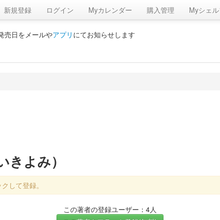
新規登録
ログイン
Myカレンダー
購入管理
Myシェル
の発売日をメールや
アプリ
にてお知らせします
くいきよみ）
ックして登録。
この著者の登録ユーザー：4人