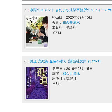
7：
水際のメメント きたまち建築事務所のリフォームカルテ 
発売日：2020年09月15日
著者：
和久井清水
出版社：講談社
￥792
8：
孤道 完結編 金色の眠り (講談社文庫 わ 29-1)
発売日：2019年03月15日
著者：
和久井清水
出版社：講談社
￥814