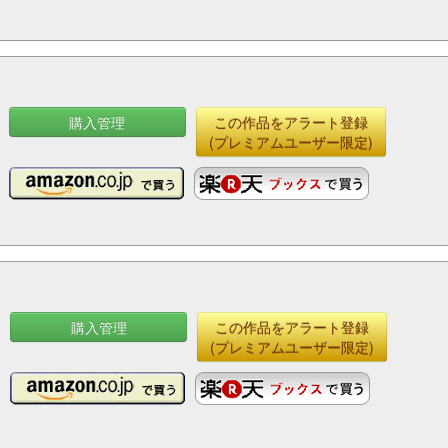
購入管理
この作品をアラート登録
(プレミアムユーザー限定)
購入管理
この作品をアラート登録
(プレミアムユーザー限定)