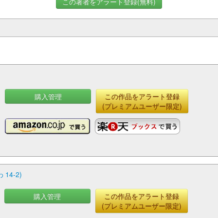
この著者をアラート登録(無料)
購入管理
この作品をアラート登録
千
(プレミアムユーザー限定)
和
4-2)
購入管理
この作品をアラート登録
(プレミアムユーザー限定)