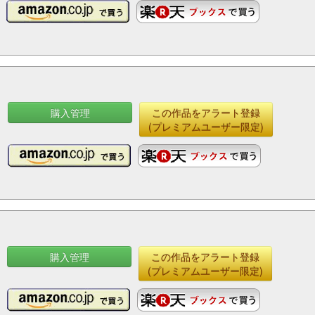
購入管理
この作品をアラート登録
(プレミアムユーザー限定)
購入管理
この作品をアラート登録
(プレミアムユーザー限定)