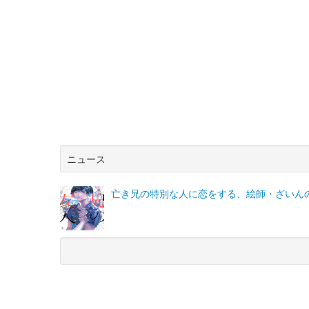
ニュース
亡き兄の特別な人に恋をする、絵師・ざいん