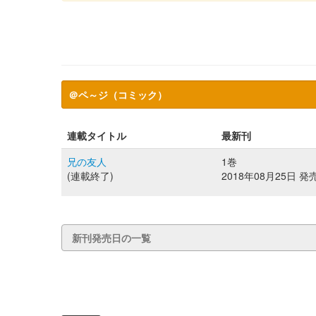
＠ペ～ジ（コミック）
連載タイトル
最新刊
兄の友人
1巻
(連載終了)
2018年08月25日 発
新刊発売日の一覧