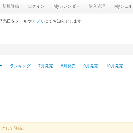
新規登録
ログイン
Myカレンダー
購入管理
Myシェル
の発売日をメールや
アプリ
にてお知らせします
ランキング
7月発売
8月発売
9月発売
10月発売
ックして登録。