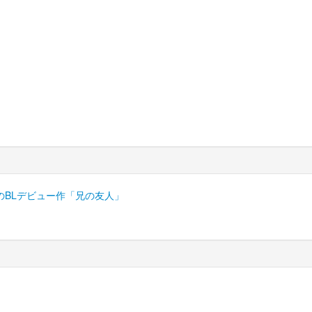
のBLデビュー作「兄の友人」