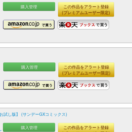
購入管理
この作品をアラート登録
(プレミアムユーザー限定)
購入管理
この作品をアラート登録
(プレミアムユーザー限定)
試し版】 (サンデーGXコミックス)
購入管理
この作品をアラート登録
ん