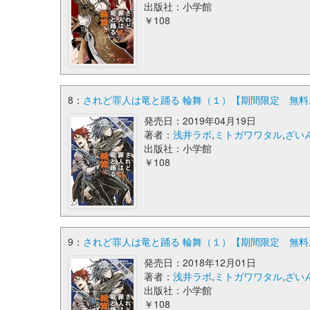
出版社：小学館
￥108
8：
されど罪人は竜と踊る 輪舞（１）【期間限定 無料お
発売日：2019年04月19日
著者：
浅井ラボ
,
ミトガワワタル
,
ざい
出版社：小学館
￥108
9：
されど罪人は竜と踊る 輪舞（１）【期間限定 無料お
発売日：2018年12月01日
著者：
浅井ラボ
,
ミトガワワタル
,
ざい
出版社：小学館
￥108