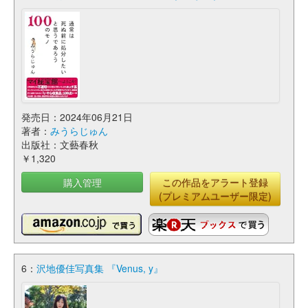
発売日：2024年06月21日
著者：
みうらじゅん
出版社：文藝春秋
￥1,320
購入管理
この作品をアラート登録
(プレミアムユーザー限定)
6：
沢地優佳写真集 『Venus, y』