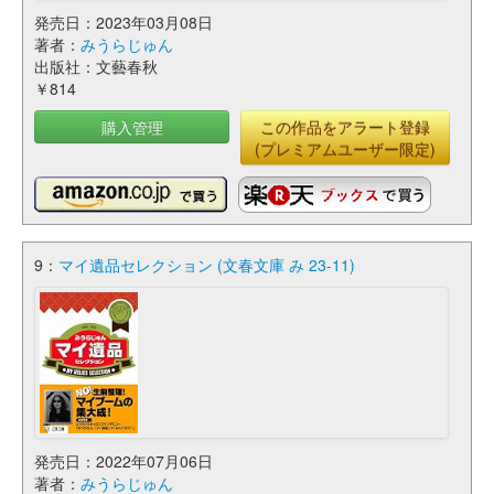
発売日：2023年03月08日
著者：
みうらじゅん
出版社：文藝春秋
￥814
購入管理
この作品をアラート登録
(プレミアムユーザー限定)
9：
マイ遺品セレクション (文春文庫 み 23-11)
発売日：2022年07月06日
著者：
みうらじゅん