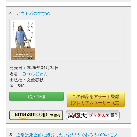
4：
アウト老のすすめ
発売日：2025年04月22日
著者：
みうらじゅん
出版社：文藝春秋
￥1,540
購入管理
この作品をアラート登録
(プレミアムユーザー限定)
5：
通常は死ぬ前に処分したいと思うであろう100のモノ