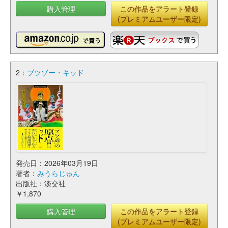
購入管理
この作品をアラート登録
(プレミアムユーザー限定)
2：
ブツゾー・キッド
発売日：2026年03月19日
著者：
みうらじゅん
出版社：淡交社
￥1,870
購入管理
この作品をアラート登録
(プレミアムユーザー限定)