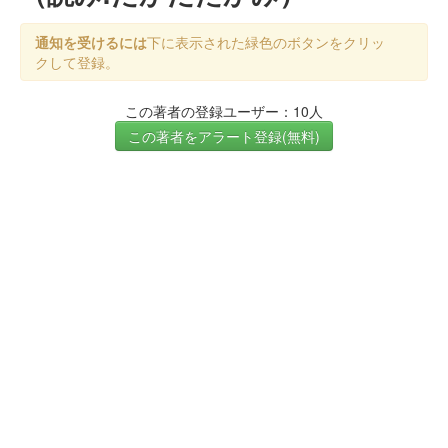
通知を受けるには
下に表示された緑色のボタンをクリッ
クして登録。
この著者の登録ユーザー：10人
この著者をアラート登録(無料)