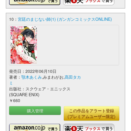
10：
宮廷のまじない師(1) (ガンガンコミックスONLINE)
発売日：2022年06月10日
著者：
顎木あくみ
,みまわがお,
髙田タカ
ミ
出版社：スクウェア・エニックス
(SQUARE ENIX)
￥660
購入管理
この作品をアラート登録
(プレミアムユーザー限定)