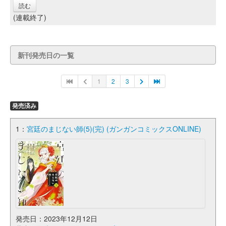
読む
(連載終了)
新刊発売日の一覧
1
2
3
発売済み
1：
宮廷のまじない師(5)(完) (ガンガンコミックスONLINE)
発売日：2023年12月12日