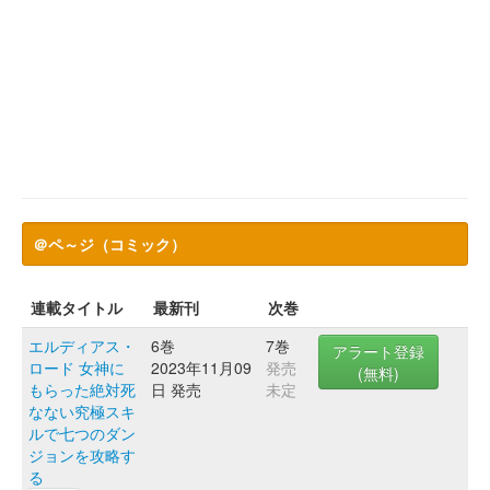
＠ペ～ジ（コミック）
連載タイトル
最新刊
次巻
エルディアス・
6巻
7巻
アラート登録
ロード 女神に
2023年11月09
発売
(無料)
もらった絶対死
日 発売
未定
なない究極スキ
ルで七つのダン
ジョンを攻略す
る