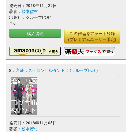
発売日：2018年11月27日
著者：
松本蜜柑
出版社：グループPOP
￥0
購入管理
この作品をアラート登録
(プレミアムユーザー限定)
9：
恋愛リスクコンサルタント 5 (グループPOP)
発売日：2018年11月05日
著者：
松本蜜柑