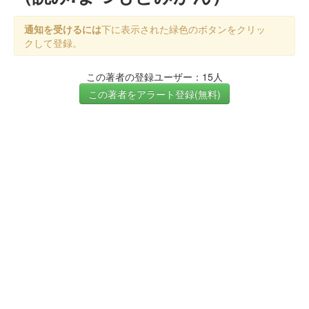
通知を受けるには
下に表示された緑色のボタンをクリッ
クして登録。
この著者の登録ユーザー：15人
この著者をアラート登録(無料)