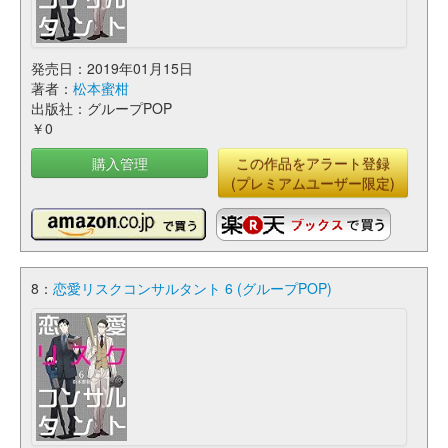
発売日：2019年01月15日
著者：
松本蜜柑
出版社：グループPOP
￥0
購入管理
この作品をアラート登録
(プレミアムユーザー限定)
8：
恋愛リスクコンサルタント 6 (グループPOP)