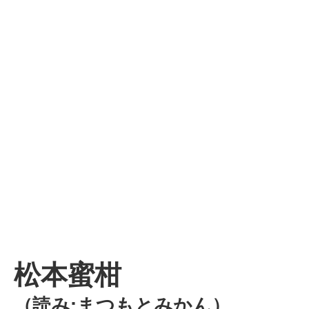
松本蜜柑
（読み:まつもとみかん）