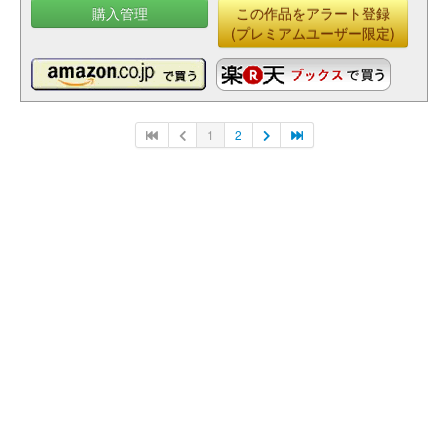
購入管理
この作品をアラート登録
(プレミアムユーザー限定)
1
2