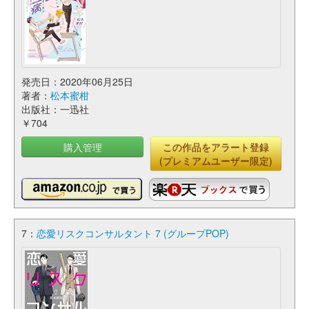
発売日：2020年06月25日
著者：
松本蜜柑
出版社：一迅社
￥704
購入管理
この作品をアラート登録
(プレミアムユーザー限定)
7：
恋愛リスクコンサルタント 7 (グループPOP)