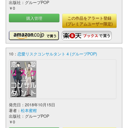
出版社：グループPOP
￥0
購入管理
この作品をアラート登録
(プレミアムユーザー限定)
10：
恋愛リスクコンサルタント 4 (グループPOP)
発売日：2018年10月15日
著者：
松本蜜柑
出版社：グループPOP
￥0