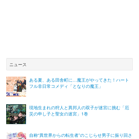
ニュース
ある夏、ある田舎町に…魔王がやってきた！ハート
フル非日常コメディ「となりの魔王」
現地生まれの狩人と異邦人の双子が迷宮に挑む「厄
災の申し子と聖女の迷宮」1巻
自称“異世界からの転生者”のこじらせ男子に振り回さ