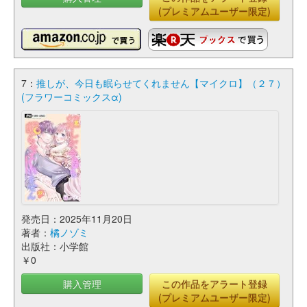
(プレミアムユーザー限定)
7：
推しが、今日も眠らせてくれません【マイクロ】（２７）
(フラワーコミックスα)
発売日：2025年11月20日
著者：
橘ノゾミ
出版社：小学館
￥0
購入管理
この作品をアラート登録
(プレミアムユーザー限定)