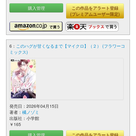
購入管理
この作品をアラート登録
(プレミアムユーザー限定)
6：
このハグが甘くなるまで【マイクロ】（２） (フラワーコ
ミックス)
発売日：2026年04月15日
著者：
橘ノゾミ
出版社：小学館
￥165
購入管理
この作品をアラート登録