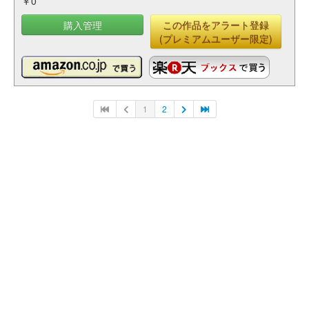
￥0
購入管理
この作品をアラート登録
(プレミアムユーザー限定)
1
2