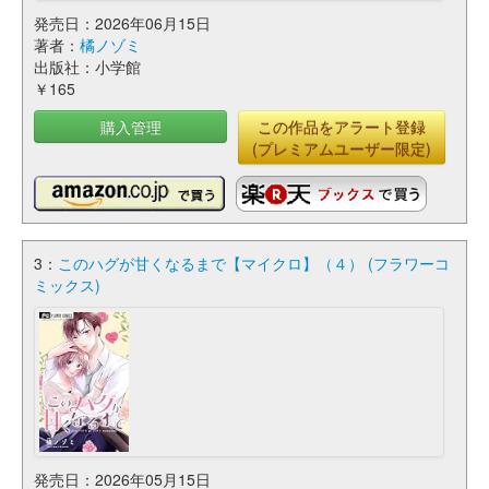
発売日：2026年06月15日
著者：
橘ノゾミ
出版社：小学館
￥165
購入管理
この作品をアラート登録
(プレミアムユーザー限定)
3：
このハグが甘くなるまで【マイクロ】（４） (フラワーコ
ミックス)
発売日：2026年05月15日