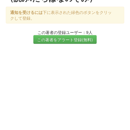
通知を受けるには
下に表示された緑色のボタンをクリッ
クして登録。
この著者の登録ユーザー：9人
この著者をアラート登録(無料)