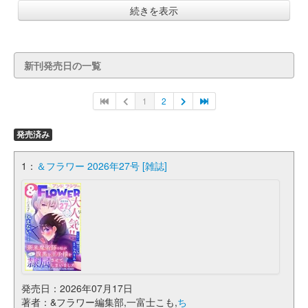
続きを表示
新刊発売日の一覧
1
2
発売済み
1：
＆フラワー 2026年27号 [雑誌]
発売日：2026年07月17日
著者：&フラワー編集部,一富士こも,
ち