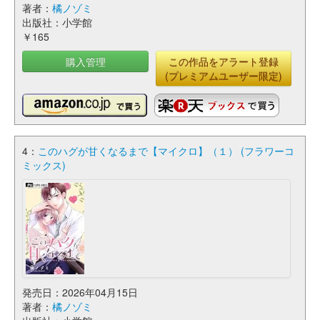
著者：
橘ノゾミ
出版社：小学館
￥165
購入管理
この作品をアラート登録
(プレミアムユーザー限定)
4：
このハグが甘くなるまで【マイクロ】（１） (フラワーコ
ミックス)
発売日：2026年04月15日
著者：
橘ノゾミ