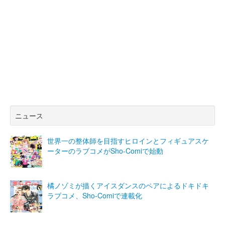
ニュース
世界一の整体師を目指すヒロインとフィギュアスケ
ーターのラブコメがSho-Comiで始動
橘ノゾミが描くアイスダンスのペアによるドキドキ
ラブコメ、Sho-Comiで連載化