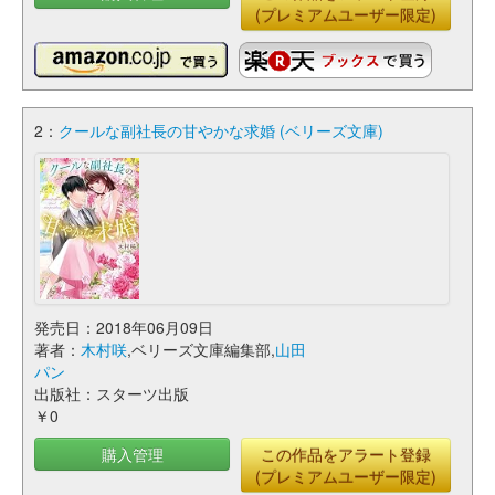
(プレミアムユーザー限定)
2：
クールな副社長の甘やかな求婚 (ベリーズ文庫)
発売日：2018年06月09日
著者：
木村咲
,ベリーズ文庫編集部,
山田
パン
出版社：スターツ出版
￥0
購入管理
この作品をアラート登録
(プレミアムユーザー限定)