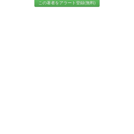
この著者をアラート登録(無料)