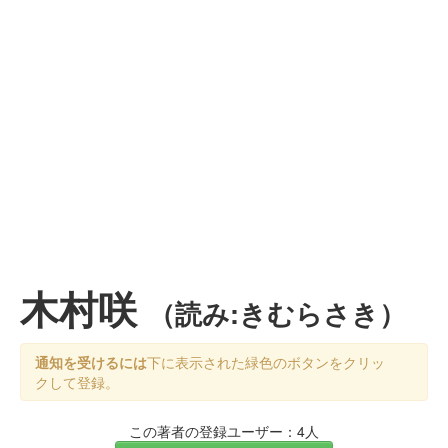
木村咲
（読み:きむらさき）
通知を受けるには
下に表示された緑色のボタンをクリッ
クして登録。
この著者の登録ユーザー：4人