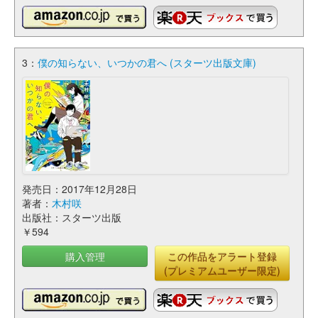
3：
僕の知らない、いつかの君へ (スターツ出版文庫)
発売日：2017年12月28日
著者：
木村咲
出版社：スターツ出版
￥594
購入管理
この作品をアラート登録
(プレミアムユーザー限定)