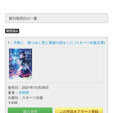
新刊発売日の一覧
発売済み
1：
月夜に、散りゆく君と最後の恋をした (スターツ出版文庫)
発売日：2021年10月28日
著者：
木村咲
出版社：スターツ出版
￥638
購入管理
この作品をアラート登録