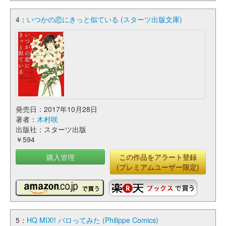
4：
いつかの恋にきっと似ている (スターツ出版文庫)
発売日：2017年10月28日
著者：
木村咲
出版社：スターツ出版
￥594
購入管理
この作品をアラート登録
(プレミアムユーザー限定)
5：
HQ MIX!! パロってみた (Philippe Comics)