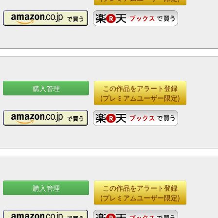
購入管理
この作品をアラート登録
(プレミアムユーザー限定)
購入管理
この作品をアラート登録
(プレミアムユーザー限定)