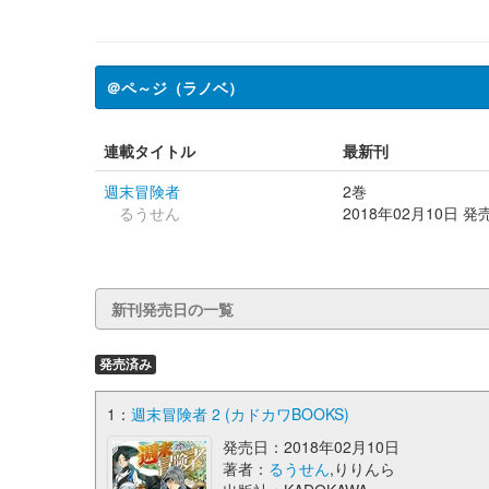
＠ペ～ジ（ラノベ）
連載タイトル
最新刊
週末冒険者
2巻
るうせん
2018年02月10日 発
新刊発売日の一覧
発売済み
1：
週末冒険者 2 (カドカワBOOKS)
発売日：2018年02月10日
著者：
るうせん
,りりんら