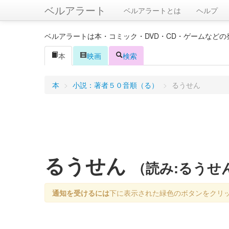
ベルアラート
ベルアラートとは
ヘルプ
ベルアラートは本・コミック・DVD・CD・ゲームなど
本
映画
検索
本
>
小説：著者５０音順（る）
>
るうせん
るうせん
（読み:るうせ
通知を受けるには
下に表示された緑色のボタンをクリ