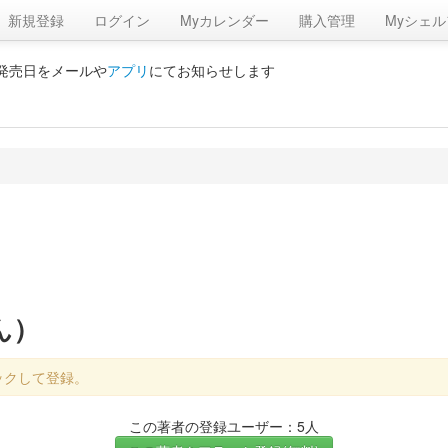
新規登録
ログイン
Myカレンダー
購入管理
Myシェル
の発売日をメールや
アプリ
にてお知らせします
ん）
ックして登録。
この著者の登録ユーザー：5人