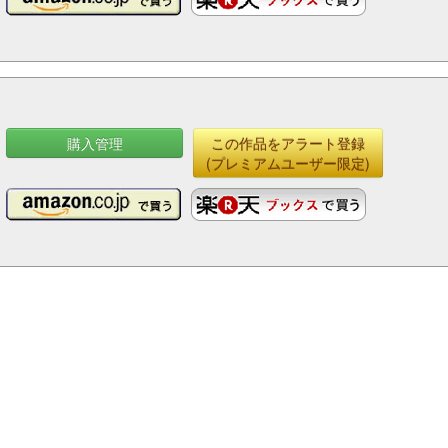
購入管理
この作品をアラート登録
(プレミアムユーザー限定)