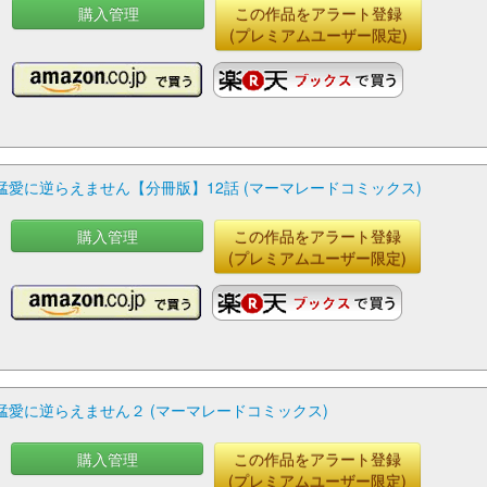
購入管理
この作品をアラート登録
(プレミアムユーザー限定)
愛に逆らえません【分冊版】12話 (マーマレードコミックス)
購入管理
この作品をアラート登録
(プレミアムユーザー限定)
愛に逆らえません２ (マーマレードコミックス)
購入管理
この作品をアラート登録
(プレミアムユーザー限定)