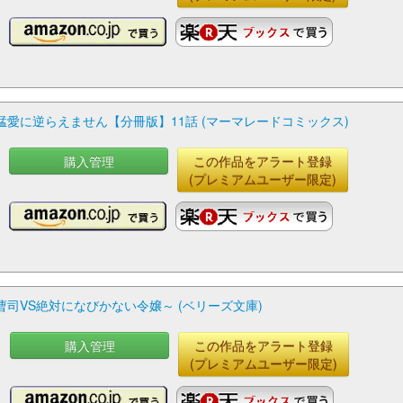
愛に逆らえません【分冊版】11話 (マーマレードコミックス)
購入管理
この作品をアラート登録
(プレミアムユーザー限定)
司VS絶対になびかない令嬢～ (ベリーズ文庫)
購入管理
この作品をアラート登録
(プレミアムユーザー限定)