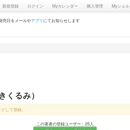
新規登録
ログイン
Myカレンダー
購入管理
Myシェル
の発売日をメールや
アプリ
にてお知らせします
さきくるみ）
ックして登録。
この著者の登録ユーザー：25人