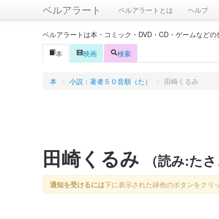
ベルアラート
ベルアラートとは
ヘルプ
ベルアラートは本・コミック・DVD・CD・ゲームなど
本
映画
検索
本
>
小説：著者５０音順（た）
>
田崎くるみ
田崎くるみ
（読み:た
通知を受けるには
下に表示された緑色のボタンをクリ