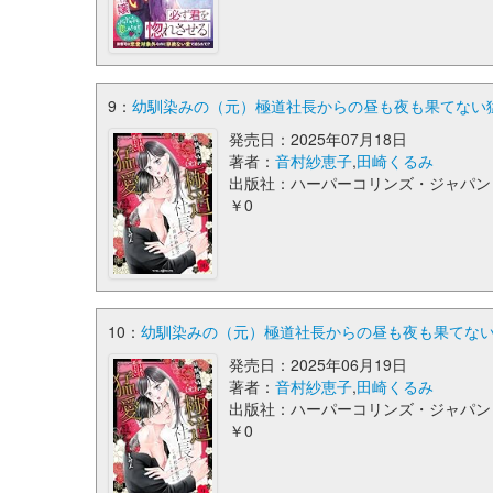
9：
幼馴染みの（元）極道社長からの昼も夜も果てない猛
発売日：2025年07月18日
著者：
音村紗恵子
,
田崎くるみ
出版社：ハーパーコリンズ・ジャパン
￥0
10：
幼馴染みの（元）極道社長からの昼も夜も果てない
発売日：2025年06月19日
著者：
音村紗恵子
,
田崎くるみ
出版社：ハーパーコリンズ・ジャパン
￥0