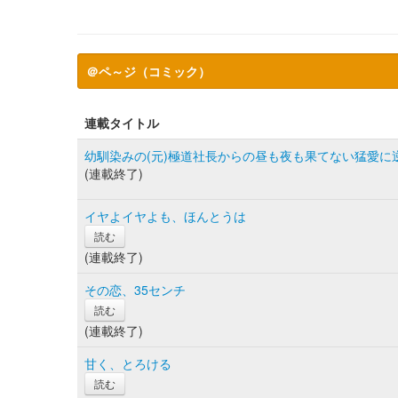
＠ペ～ジ（コミック）
連載タイトル
幼馴染みの(元)極道社長からの昼も夜も果てない猛愛に
(連載終了)
イヤよイヤよも、ほんとうは
読む
(連載終了)
その恋、35センチ
読む
(連載終了)
甘く、とろける
読む