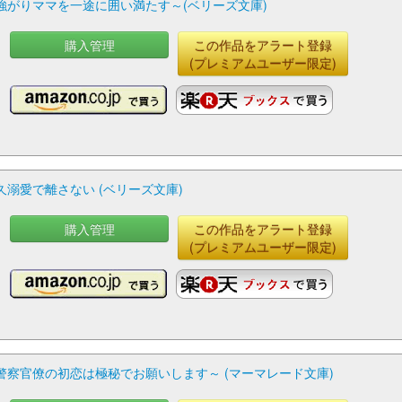
がりママを一途に囲い満たす～(ベリーズ文庫)
購入管理
この作品をアラート登録
(プレミアムユーザー限定)
溺愛で離さない (ベリーズ文庫)
購入管理
この作品をアラート登録
(プレミアムユーザー限定)
察官僚の初恋は極秘でお願いします～ (マーマレード文庫)