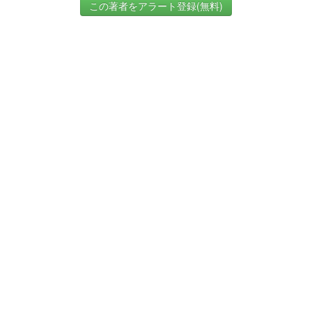
この著者をアラート登録(無料)