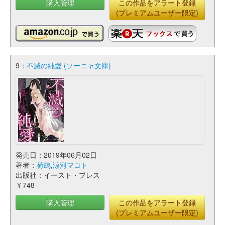
購入管理
この作品をアラート登録
(プレミアムユーザー限定)
9：
不滅の純愛 (ソーニャ文庫)
発売日：2019年06月02日
著者：
荷鴣
,
涼河マコト
出版社：イースト・プレス
￥748
購入管理
この作品をアラート登録
(プレミアムユーザー限定)