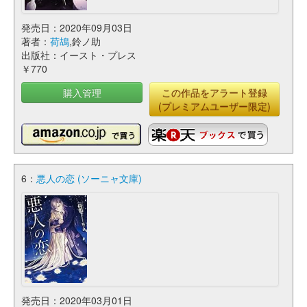
発売日：2020年09月03日
著者：
荷鴣
,鈴ノ助
出版社：イースト・プレス
￥770
購入管理
この作品をアラート登録
(プレミアムユーザー限定)
6：
悪人の恋 (ソーニャ文庫)
発売日：2020年03月01日