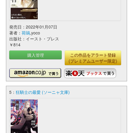
発売日：2022年01月07日
著者：
荷鴣
,yoco
出版社：イースト・プレス
￥814
購入管理
この作品をアラート登録
(プレミアムユーザー限定)
5：
狂騎士の最愛 (ソーニャ文庫)