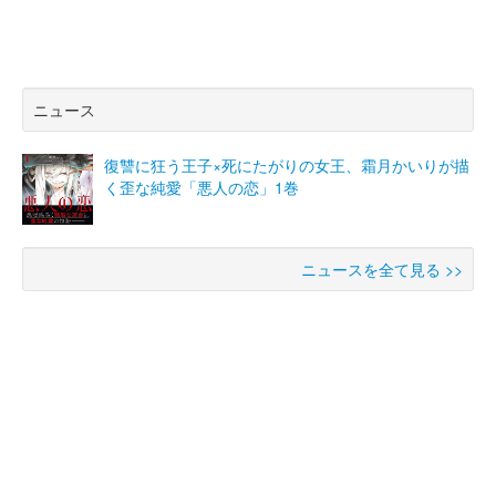
ニュース
復讐に狂う王子×死にたがりの女王、霜月かいりが描
く歪な純愛「悪人の恋」1巻
ニュースを全て見る >>