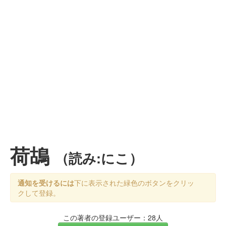
荷鴣
（読み:にこ）
通知を受けるには
下に表示された緑色のボタンをクリッ
クして登録。
この著者の登録ユーザー：28人