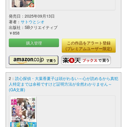
発売日：2025年09月13日
著者：
サトウとシオ
出版社：SBクリエイティブ
￥858
購入管理
この作品をアラート登録
(プレミアムユーザー限定)
2：
読心探偵・大葉香夏子は頭がわるい～心が読めるから真犯
人特定までは余裕ですけど証明方法が全然わかりません～
(GA文庫)