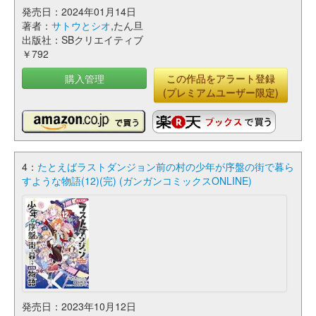
発売日：2024年01月14日
著者：
サトウとシオ
,たん旦
出版社：SBクリエイティブ
￥792
購入管理
この作品をアラート登録
(プレミアムユーザー限定)
4：
たとえばラストダンジョン前の村の少年が序盤の街で暮ら
すような物語(12)(完) (ガンガンコミックスONLINE)
発売日：2023年10月12日