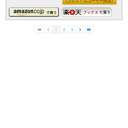
(プレミアムユーザー限定)
1
2
3