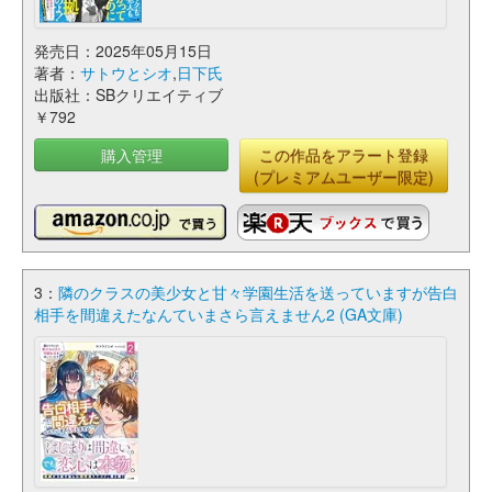
発売日：2025年05月15日
著者：
サトウとシオ
,
日下氏
出版社：SBクリエイティブ
￥792
購入管理
この作品をアラート登録
(プレミアムユーザー限定)
3：
隣のクラスの美少女と甘々学園生活を送っていますが告白
相手を間違えたなんていまさら言えません2 (GA文庫)