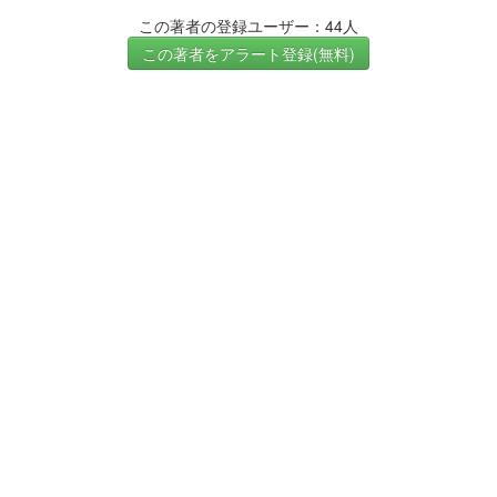
この著者の登録ユーザー：44人
この著者をアラート登録(無料)