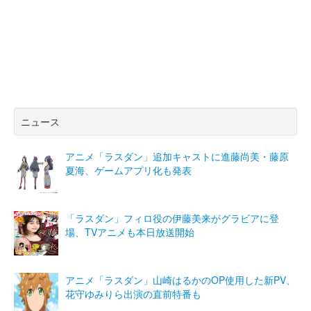
ニュース
アニメ「ラスダン」追加キャストに進藤尚美・藤原
夏海、ゲームアプリ化も発表
「ラスダン」フィロ役の伊藤美来がグラビアに登
場、TVアニメも本日放送開始
アニメ「ラスダン」山崎はるかのOP使用した新PV、
花守ゆみりら出演の直前特番も