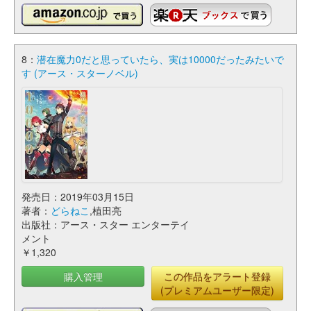
8：
潜在魔力0だと思っていたら、実は10000だったみたいで
す (アース・スターノベル)
発売日：2019年03月15日
著者：
どらねこ
,植田亮
出版社：アース・スター エンターテイ
メント
￥1,320
購入管理
この作品をアラート登録
(プレミアムユーザー限定)