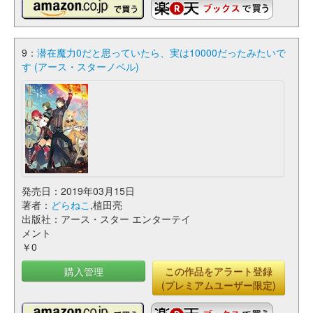
9：
潜在魔力0だと思っていたら、実は10000だったみたいで
す (アース・スターノベル)
発売日：2019年03月15日
著者：
どらねこ
,植田亮
出版社：アース・スター エンターテイ
メント
￥0
購入管理
この作品をアラート登録
(プレミアムユーザー限定)