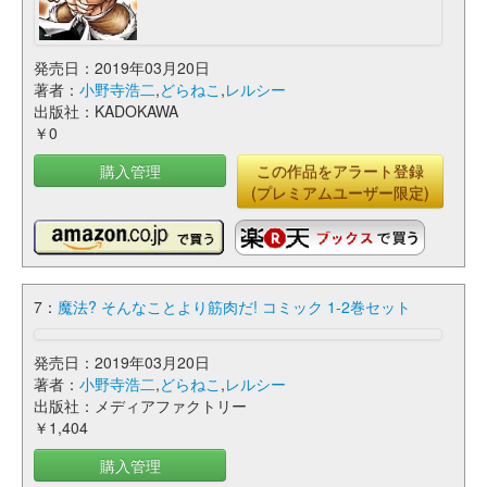
発売日：2019年03月20日
著者：
小野寺浩二
,
どらねこ
,
レルシー
出版社：KADOKAWA
￥0
購入管理
この作品をアラート登録
(プレミアムユーザー限定)
7：
魔法? そんなことより筋肉だ! コミック 1-2巻セット
発売日：2019年03月20日
著者：
小野寺浩二
,
どらねこ
,
レルシー
出版社：メディアファクトリー
￥1,404
購入管理