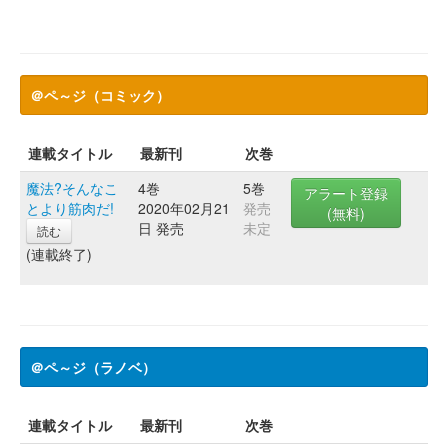
＠ペ～ジ（コミック）
連載タイトル
最新刊
次巻
魔法?そんなこ
4巻
5巻
アラート登録
とより筋肉だ!
2020年02月21
発売
(無料)
日 発売
未定
読む
(連載終了)
＠ペ～ジ（ラノベ）
連載タイトル
最新刊
次巻