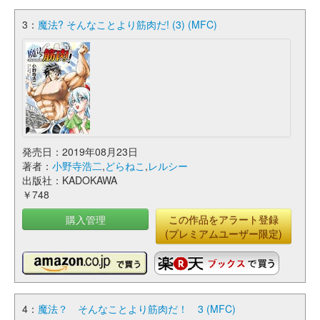
3：
魔法? そんなことより筋肉だ! (3) (MFC)
発売日：2019年08月23日
著者：
小野寺浩二
,
どらねこ
,
レルシー
出版社：KADOKAWA
￥748
購入管理
この作品をアラート登録
(プレミアムユーザー限定)
4：
魔法？ そんなことより筋肉だ！ 3 (MFC)