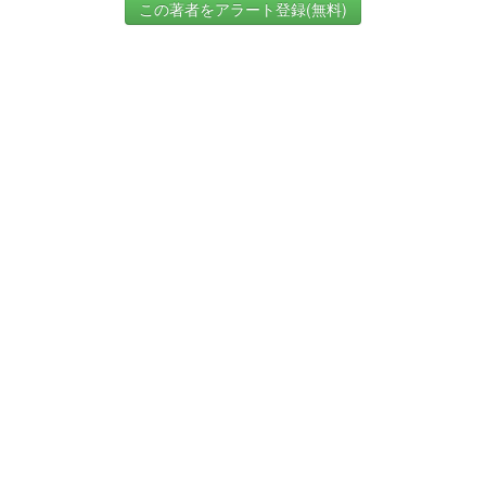
この著者をアラート登録(無料)