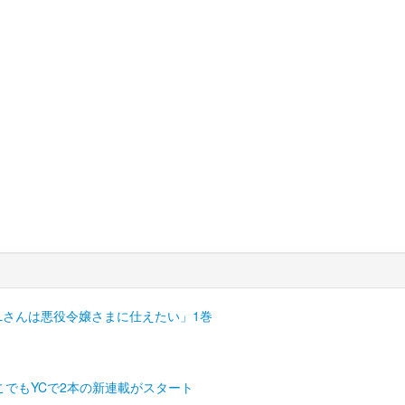
Lさんは悪役令嬢さまに仕えたい」1巻
こでもYCで2本の新連載がスタート