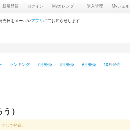
新規登録
ログイン
Myカレンダー
購入管理
Myシェル
の発売日をメールや
アプリ
にてお知らせします
ランキング
7月発売
8月発売
9月発売
10月発売
ろう）
ックして登録。