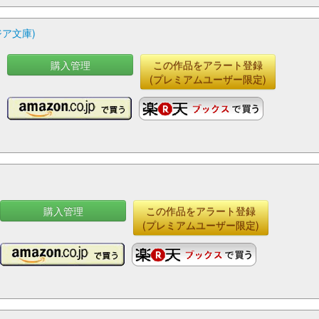
ア文庫)
購入管理
この作品をアラート登録
(プレミアムユーザー限定)
購入管理
この作品をアラート登録
(プレミアムユーザー限定)