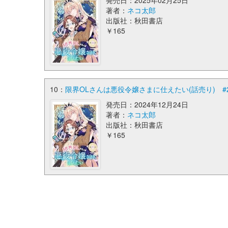
発売日：2025年02月25日
著者：
ネコ太郎
出版社：秋田書店
￥165
10：
限界OLさんは悪役令嬢さまに仕えたい(話売り) #
発売日：2024年12月24日
著者：
ネコ太郎
出版社：秋田書店
￥165