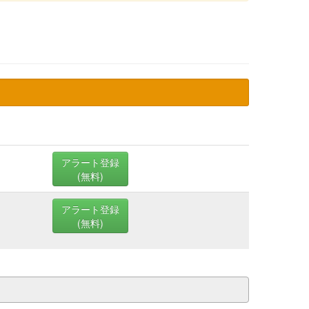
アラート登録
(無料)
アラート登録
(無料)