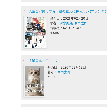
5：
人生全部賭けても、銀の魔女に勝ちたい (ファンタジ
発売日：2026年02月20日
著者：
深水紅茶
,
ネコ太郎
出版社：KADOKAWA
￥858
6：
子猫図鑑 478ページ
発売日：2026年02月02日
著者：
ネコ太郎
￥300