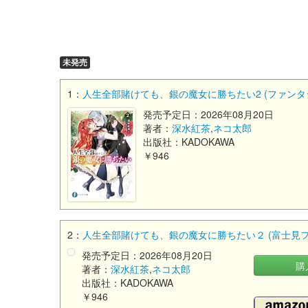
未発売
1：
人生全部賭けても、銀の魔女に勝ちたい2 (ファンタ
発売予定日：2026年08月20日
著者：
深水紅茶
,
ネコ太郎
出版社：KADOKAWA
￥946
2：
人生全部賭けても、銀の魔女に勝ちたい２ (富士見
発売予定日：2026年08月20日
購
著者：
深水紅茶
,
ネコ太郎
出版社：KADOKAWA
￥946