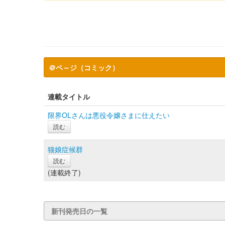
＠ペ～ジ（コミック）
連載タイトル
限界OLさんは悪役令嬢さまに仕えたい
読む
猫娘症候群
読む
(連載終了)
新刊発売日の一覧