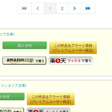
1
2
ジア文庫)
購入管理
この作品をアラート登録
(プレミアムユーザー限定)
ファンタジア文庫)
入管理
この作品をアラート登録
(プレミアムユーザー限定)