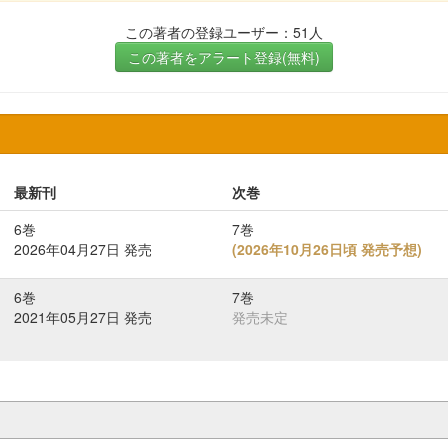
この著者の登録ユーザー：51人
この著者をアラート登録(無料)
最新刊
次巻
6巻
7巻
2026年04月27日 発売
(
2026年10月26日頃 発売予想
)
6巻
7巻
2021年05月27日 発売
発売未定