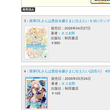
発売済み
3：
限界OLさんは悪役令嬢さまに仕えたい 6 (6) (ヤ
発売日：2026年04月27日
著者：
ネコ太郎
出版社：秋田書店
￥880
4：
限界OLさんは悪役令嬢さまに仕えたい(話売り) #3
発売日：2026年03月24日
著者：
ネコ太郎
出版社：秋田書店
￥165