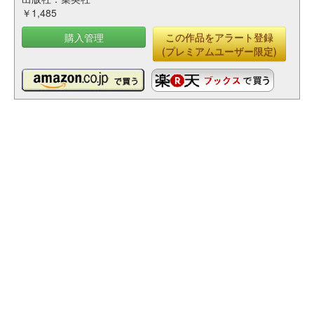
￥1,485
購入管理
この作品をアラート登録
(プレミアムユーザー限定)