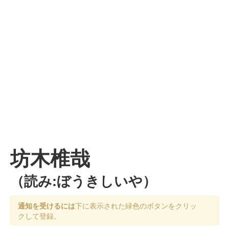
坊木椎哉
（読み:ぼうきしいや）
通知を受けるには
下に表示された緑色のボタンをクリッ
クして登録。