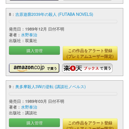
8：
吉原遊廓2039年の殺人 (FUTABA NOVELS)
発売日：1989年12月 日付不明
著者：
水野泰治
出版社：双葉社
購入管理
この作品をアラート登録
(プレミアムユーザー限定)
9：
奥多摩殺人3Wの逆転 (講談社ノベルス)
発売日：1989年03月 日付不明
著者：
水野泰治
出版社：講談社
購入管理
この作品をアラート登録
(プレミアムユーザー限定)