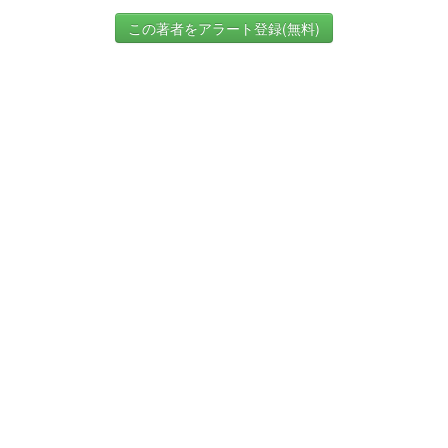
この著者をアラート登録(無料)