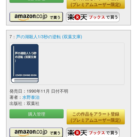
(プレミアムユーザー限定)
7：
芦の湖殺人1/3秒の逆転 (双葉文庫)
発売日：1990年11月 日付不明
著者：
水野泰治
出版社：双葉社
購入管理
この作品をアラート登録
(プレミアムユーザー限定)