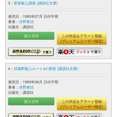
3：
密室殺人講座 (講談社文庫)
発売日：1993年07月 日付不明
著者：
水野泰治
出版社：講談社
購入管理
この作品をアラート登録
(プレミアムユーザー限定)
4：
武蔵野殺人ルート4の密室 (講談社文庫)
発売日：1993年06月 日付不明
著者：
水野泰治
出版社：講談社
購入管理
この作品をアラート登録
(プレミアムユーザー限定)