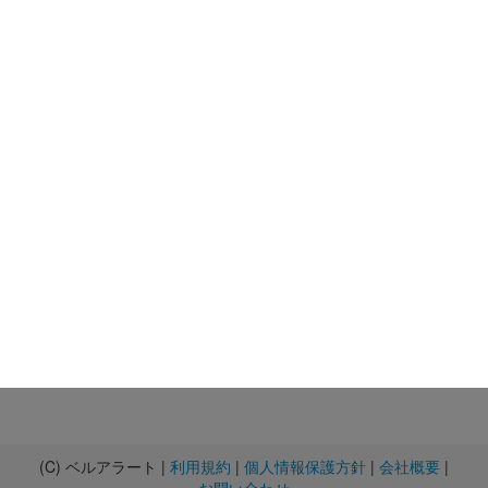
(C) ベルアラート |
利用規約
|
個人情報保護方針
|
会社概要
|