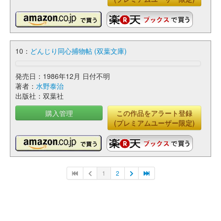
10：
どんじり同心捕物帖 (双葉文庫)
発売日：1986年12月 日付不明
著者：
水野泰治
出版社：双葉社
購入管理
この作品をアラート登録
(プレミアムユーザー限定)
1
2