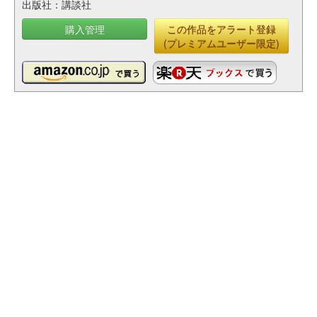
出版社：講談社
購入管理
この作品をアラート登録
(プレミアムユーザー限定)