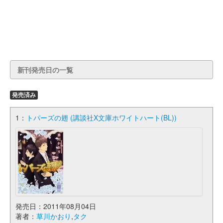
新刊発売日の一覧
発売済み
1：
トパーズの翅 (講談社X文庫ホワイトハート(BL))
発売日：2011年08月04日
著者：
草川かおり
,
タク