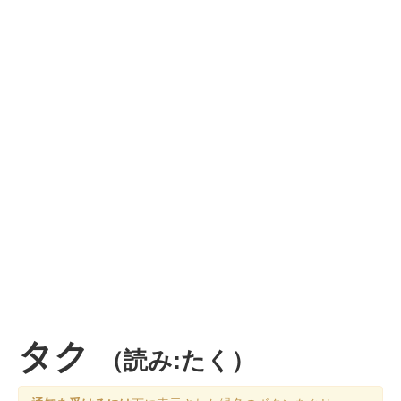
タク
（読み:たく）