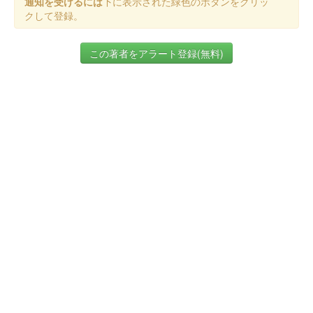
通知を受けるには
下に表示された緑色のボタンをクリッ
クして登録。
この著者をアラート登録(無料)