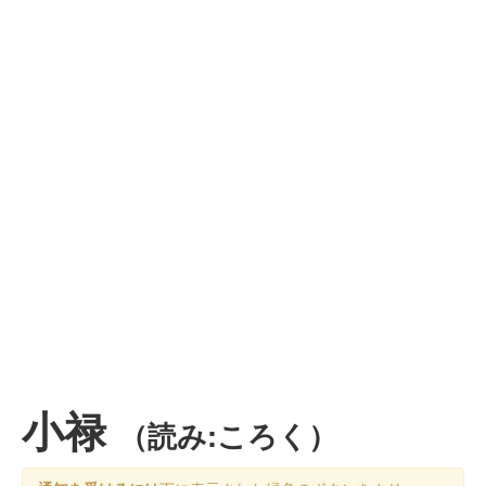
小禄
（読み:ころく）