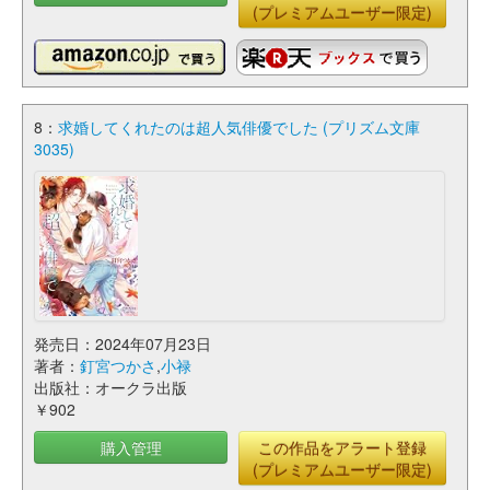
(プレミアムユーザー限定)
8：
求婚してくれたのは超人気俳優でした (プリズム文庫
3035)
発売日：2024年07月23日
著者：
釘宮つかさ
,
小禄
出版社：オークラ出版
￥902
購入管理
この作品をアラート登録
(プレミアムユーザー限定)