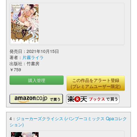
発売日：2021年10月15日
著者：
片霧ライラ
出版社：竹書房
￥759
購入管理
この作品をアラート登録
(プレミアムユーザー限定)
4：
ジョーカーズクライシス (バンブーコミックス Qpaコレク
ション)