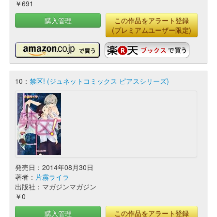
￥691
購入管理
この作品をアラート登録
(プレミアムユーザー限定)
10：
禁区! (ジュネットコミックス ピアスシリーズ)
発売日：2014年08月30日
著者：
片霧ライラ
出版社：マガジンマガジン
￥0
購入管理
この作品をアラート登録