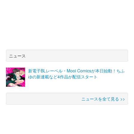
ニュース
新電子BLレーベル・Mooi Comicsが本日始動！ちふ
ゆの新連載など4作品が配信スタート
ニュースを全て見る >>