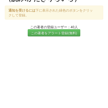
通知を受けるには
下に表示された緑色のボタンをクリッ
クして登録。
この著者の登録ユーザー：40人
この著者をアラート登録(無料)