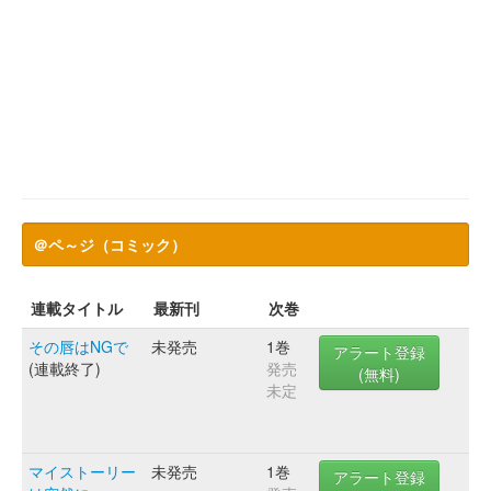
＠ペ～ジ（コミック）
連載タイトル
最新刊
次巻
その唇はNGで
未発売
1巻
アラート登録
(連載終了)
発売
(無料)
未定
マイストーリー
未発売
1巻
アラート登録