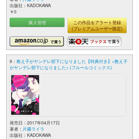
出版社：KADOKAWA
￥0
購入管理
この作品をアラート登録
(プレミアムユーザー限定)
9：
教え子がヤンデレ部下になりました【特典付き】<教え子
がヤンデレ部下になりました> (フルールコミックス)
発売日：2017年04月17日
著者：
片霧ライラ
出版社：KADOKAWA