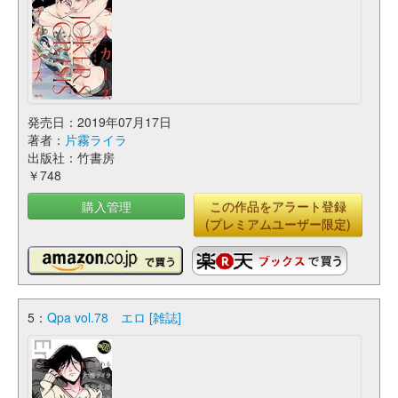
発売日：2019年07月17日
著者：
片霧ライラ
出版社：竹書房
￥748
購入管理
この作品をアラート登録
(プレミアムユーザー限定)
5：
Qpa vol.78 エロ [雑誌]