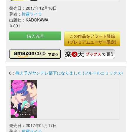
発売日：2017年12月16日
著者：
片霧ライラ
出版社：KADOKAWA
￥691
購入管理
この作品をアラート登録
(プレミアムユーザー限定)
8：
教え子がヤンデレ部下になりました (フルールコミックス)
発売日：2017年04月17日
著者：
片霧ライラ