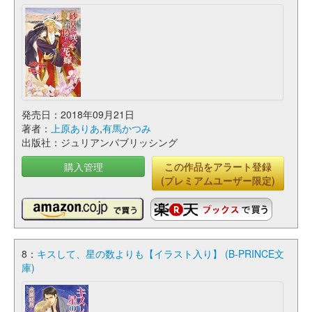
発売日：2018年09月21日
著者：
上原ありあ
,
有馬かつみ
出版社：ジュリアンパブリッシング
購入管理
この作品をアラート登録
(プレミアムユーザー限定)
8：
キスして、星の数よりも【イラスト入り】 (B-PRINCE文
庫)