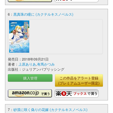
6：
黒真珠の瞳に (カクテルキスノベルス)
発売日：2018年09月21日
著者：
上原ありあ
,
有馬かつみ
出版社：ジュリアンパブリッシング
購入管理
この作品をアラート登録
(プレミアムユーザー限定)
7：
砂漠に咲く偽りの花嫁 (カクテルキスノベルス)