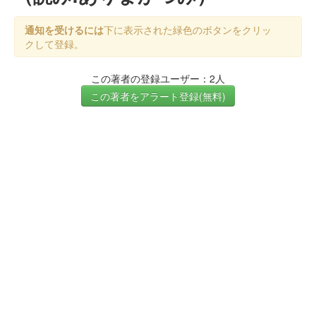
通知を受けるには
下に表示された緑色のボタンをクリッ
クして登録。
この著者の登録ユーザー：2人
この著者をアラート登録(無料)