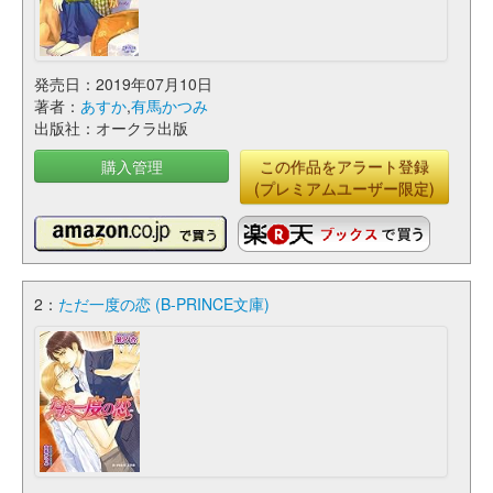
発売日：2019年07月10日
著者：
あすか
,
有馬かつみ
出版社：オークラ出版
購入管理
この作品をアラート登録
(プレミアムユーザー限定)
2：
ただ一度の恋 (B-PRINCE文庫)