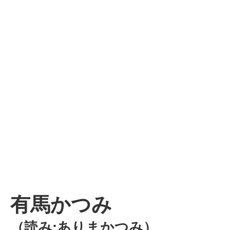
有馬かつみ
（読み:ありまかつみ）