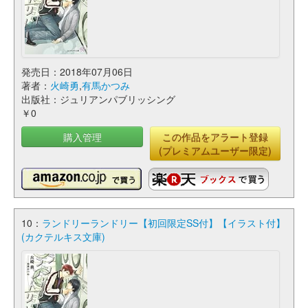
発売日：2018年07月06日
著者：
火崎勇
,
有馬かつみ
出版社：ジュリアンパブリッシング
￥0
購入管理
この作品をアラート登録
(プレミアムユーザー限定)
10：
ランドリーランドリー【初回限定SS付】【イラスト付】
(カクテルキス文庫)