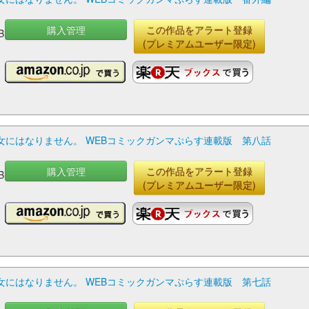
購入管理
この作品をアラート登録
B
(プレミアムユーザー限定)
にはなりません。 WEBコミックガンマぷらす連載版 第八話
購入管理
この作品をアラート登録
B
(プレミアムユーザー限定)
にはなりません。 WEBコミックガンマぷらす連載版 第七話