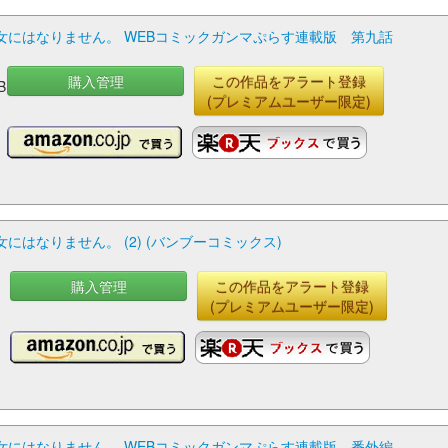
にはなりません。 WEBコミックガンマぷらす連載版 第九話
購入管理
この作品をアラート登録
B
(プレミアムユーザー限定)
はなりません。 (2) (バンブーコミックス)
購入管理
この作品をアラート登録
(プレミアムユーザー限定)
にはなりません。 WEBコミックガンマぷらす連載版 番外編