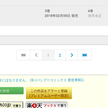
3巻
4巻
2018年02月09日 発売
発売未定
1
2
なりません。 (3) (バンブーコミックス 異世界BC)
入管理
この作品をアラート登録
(プレミアムユーザー限定)