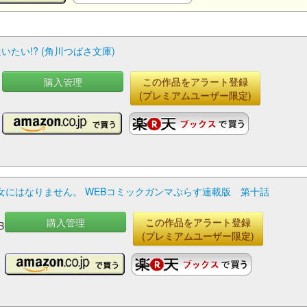
たい!? (角川つばさ文庫)
購入管理
この作品をアラート登録
(プレミアムユーザー限定)
にはなりません。 WEBコミックガンマぷらす連載版 第十話
購入管理
この作品をアラート登録
B
(プレミアムユーザー限定)