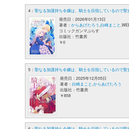
4：
聖なる加護持ち令嬢は、騎士を目指しているので聖女
発売日：2026年01月13日
著者：
からあげたろう
,
白崎まこと
,WE
コミックガンマぷらす
出版社：竹書房
￥0
5：
聖なる加護持ち令嬢は、騎士を目指しているので聖女に
発売日：2025年12月05日
著者：
白崎まこと
,
からあげたろう
出版社：竹書房
￥858
6：
聖なる加護持ち令嬢は、騎士を目指しているので聖女