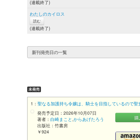
(連載終了)
わたしのカイロス
読む
(連載終了)
新刊発売日の一覧
未発売
1：
聖なる加護持ち令嬢は、騎士を目指しているので聖女には
発売予定日：2026年10月07日
購
著者：
白崎まこと
,
からあげたろう
出版社：竹書房
￥924