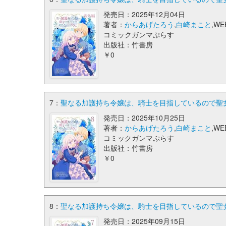
発売日：2025年12月04日
著者：
からあげたろう
,
白崎まこと
,WE
コミックガンマぷらす
出版社：竹書房
￥0
7：
聖なる加護持ち令嬢は、騎士を目指しているので聖女
発売日：2025年10月25日
著者：
からあげたろう
,
白崎まこと
,WE
コミックガンマぷらす
出版社：竹書房
￥0
8：
聖なる加護持ち令嬢は、騎士を目指しているので聖女
発売日：2025年09月15日