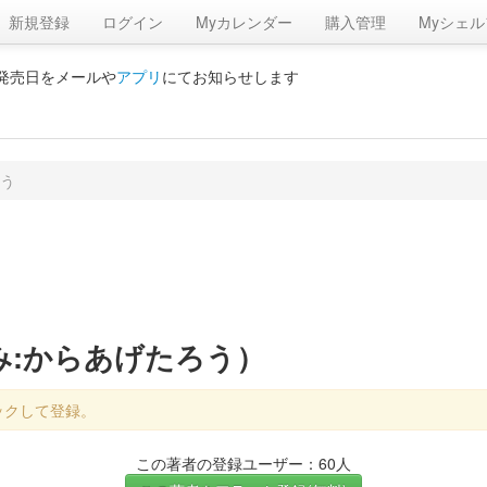
新規登録
ログイン
Myカレンダー
購入管理
Myシェル
の発売日をメールや
アプリ
にてお知らせします
う
み:からあげたろう）
ックして登録。
この著者の登録ユーザー：60人