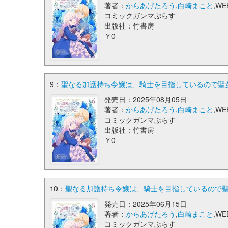
著者：
からあげたろう
,
白崎まこと
,WE
コミックガンマぷらす
出版社：竹書房
￥0
9：
聖なる加護持ち令嬢は、騎士を目指しているので聖女
発売日：2025年08月05日
著者：
からあげたろう
,
白崎まこと
,WE
コミックガンマぷらす
出版社：竹書房
￥0
10：
聖なる加護持ち令嬢は、騎士を目指しているので聖
発売日：2025年06月15日
著者：
からあげたろう
,
白崎まこと
,WE
コミックガンマぷらす