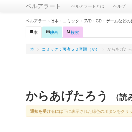
ベルアラート
ベルアラートとは
ヘルプ
ベルアラートは本・コミック・DVD・CD・ゲームなど
本
映画
検索
本
>
コミック：著者５０音順（か）
>
からあげたろ
からあげたろう
（読
通知を受けるには
下に表示された緑色のボタンをクリ