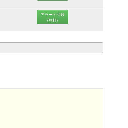
アラート登録
(無料)