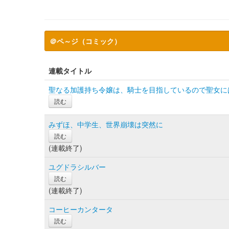
＠ペ～ジ（コミック）
連載タイトル
聖なる加護持ち令嬢は、騎士を目指しているので聖女に
読む
みずほ、中学生、世界崩壊は突然に
読む
(連載終了)
ユグドラシルバー
読む
(連載終了)
コーヒーカンタータ
読む