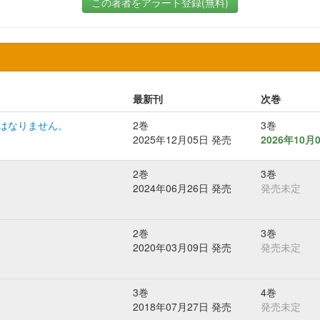
この著者をアラート登録(無料)
最新刊
次巻
はなりません。
2巻
3巻
2025年12月05日 発売
2026年10月
2巻
3巻
2024年06月26日 発売
発売未定
2巻
3巻
2020年03月09日 発売
発売未定
3巻
4巻
2018年07月27日 発売
発売未定