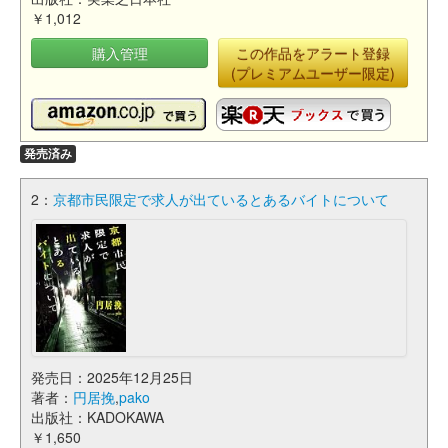
￥1,012
購入管理
この作品をアラート登録
(プレミアムユーザー限定)
発売済み
2：
京都市民限定で求人が出ているとあるバイトについて
発売日：2025年12月25日
著者：
円居挽
,
pako
出版社：KADOKAWA
￥1,650