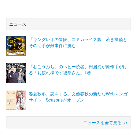
ニュース
「キングレオの冒険」コミカライズ版 若き探偵と
その助手が難事件に挑む
「むこうぶち」のヘビー読者、円居挽が原作手がけ
る「お疲れ様です後堂さん」1巻
春夏秋冬、恋をする。文藝春秋の新たなWebマンガ
サイト・Seasonsがオープン
ニュースを全て見る >>