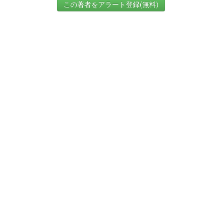
この著者をアラート登録(無料)