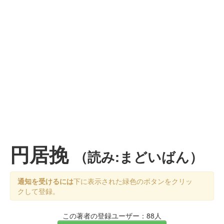
円居挽
（読み:まどいばん）
通知を受けるには
下に表示された緑色のボタンをクリッ
クして登録。
この著者の登録ユーザー：88人