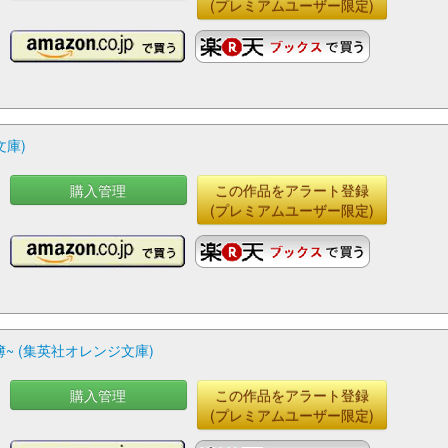
(プレミアムユーザー限定)
文庫)
購入管理
この作品をアラート登録
(プレミアムユーザー限定)
~ (集英社オレンジ文庫)
購入管理
この作品をアラート登録
(プレミアムユーザー限定)