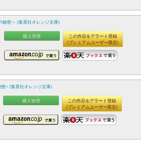
秘密～ (集英社オレンジ文庫)
購入管理
この作品をアラート登録
(プレミアムユーザー限定)
密~ (集英社オレンジ文庫)
購入管理
この作品をアラート登録
(プレミアムユーザー限定)