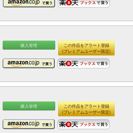
購入管理
この作品をアラート登録
(プレミアムユーザー限定)
購入管理
この作品をアラート登録
(プレミアムユーザー限定)