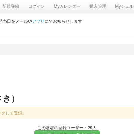
新規登録
ログイン
Myカレンダー
購入管理
Myシェル
の発売日をメールや
アプリ
にてお知らせします
さき）
ックして登録。
この著者の登録ユーザー：29人