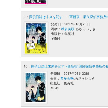
9：
探偵日誌は未来を記す ～西新宿 瀬良探偵事務所の
発売日：2017年10月20日
著者：
希多美咲
,あさらいしき
出版社：集英社
￥594
10：
探偵日誌は未来を記す ~西新宿 瀬良探偵事務所の秘
発売日：2017年08月22日
著者：
希多美咲
,あさらいしき
出版社：集英社
￥649