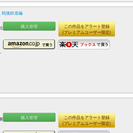
説 戦後鉄道編
購入管理
この作品をアラート登録
松
(プレミアムユーザー限定)
,
購入管理
この作品をアラート登録
勝
(プレミアムユーザー限定)