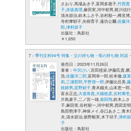
さおり,馬場あき子,富岡多惠子,
竹西寛
子
,
赤坂真理
,麻田実,河中郁男,梶川信行
清水節治,鈴木ふさ子,谷村順一,樽見博,
寺村摩耶子,矢樹育子,蓮坊公爾,
佐藤洋
郎
,
津村節子
出版社：鳥影社
￥1,650
7：
季刊文科94号 特集・父の持ち物・母の持ち物 対談
発売日：2023年11月26日
著者：
中沢けい
,宮田毬栄,伊藤氏貴,勝
浩,
佐藤洋二郎
,富岡幸一郎,松本徹,
森
莉
,
三浦哲郎
,
平野啓一郎
,伊藤比呂美,
枝静男
,
笙野頼子
,青木鐵夫,山本恵一郎
富永正志,
大道珠貴
,
大鐘稔彦
,
吉村萬壱
片島麦子,二ノ宮一雄,
柴田翔
,鈴木ふさ
子,麻田実,谷村順一,河中郁男,西田宏明
島田勢津子,神保メイ,谷口あさこ,青木
夫,清水節治,柴野毅実,木下径子,
津村
子
出版社：鳥影社