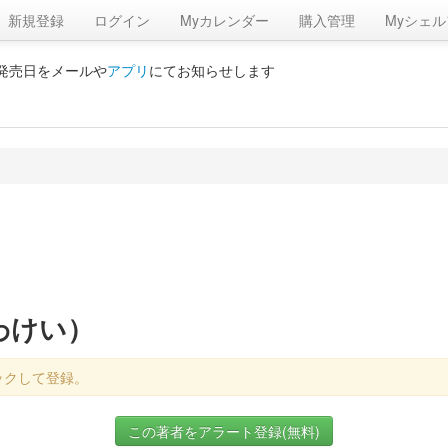
新規登録
ログイン
Myカレンダー
購入管理
Myシェル
の発売日をメールや
アプリ
にてお知らせします
わけい）
ックして登録。
この著者をアラート登録(無料)