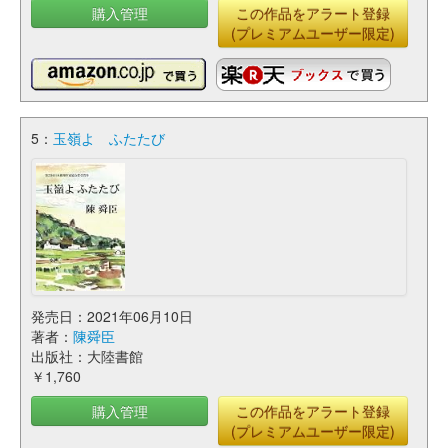
購入管理
この作品をアラート登録
(プレミアムユーザー限定)
5：
玉嶺よ ふたたび
発売日：2021年06月10日
著者：
陳舜臣
出版社：大陸書館
￥1,760
購入管理
この作品をアラート登録
(プレミアムユーザー限定)