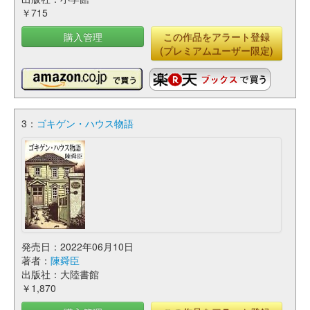
￥715
購入管理
この作品をアラート登録
(プレミアムユーザー限定)
3：
ゴキゲン・ハウス物語
発売日：2022年06月10日
著者：
陳舜臣
出版社：大陸書館
￥1,870