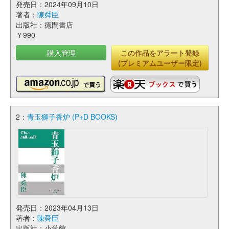
発売日：2024年09月10日
著者：
陳舜臣
出版社：徳間書店
￥990
購入管理
この作品をアラート登録
(プレミアムユーザー限定)
2：
青玉獅子香炉 (P+D BOOKS)
発売日：2023年04月13日
著者：
陳舜臣
出版社：小学館