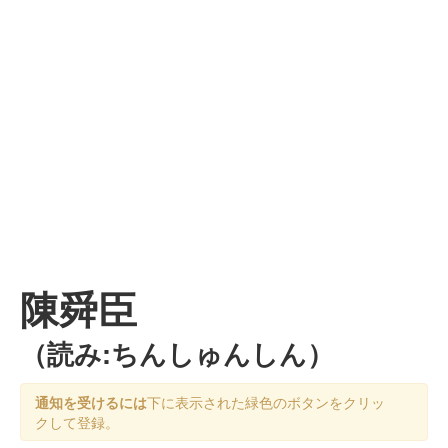
陳舜臣
（読み:ちんしゅんしん）
通知を受けるには
下に表示された緑色のボタンをクリッ
クして登録。