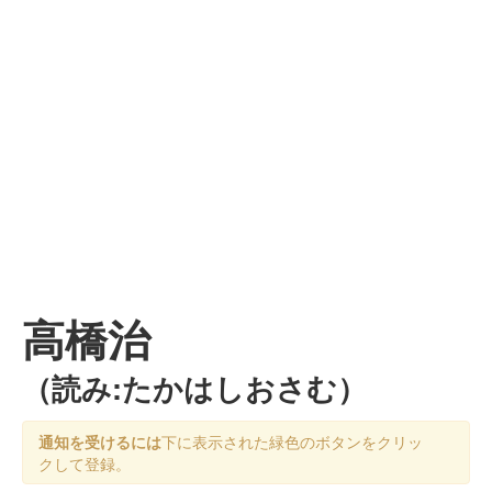
高橋治
（読み:たかはしおさむ）
通知を受けるには
下に表示された緑色のボタンをクリッ
クして登録。