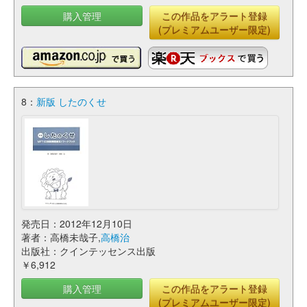
購入管理
この作品をアラート登録
(プレミアムユーザー限定)
8：
新版 したのくせ
発売日：2012年12月10日
著者：高橋未哉子,
高橋治
出版社：クインテッセンス出版
￥6,912
購入管理
この作品をアラート登録
(プレミアムユーザー限定)