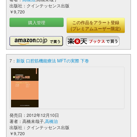
出版社：クインテッセンス出版
￥9,720
購入管理
この作品をアラート登録
(プレミアムユーザー限定)
7：
新版 口腔筋機能療法 MFTの実際 下巻
発売日：2012年12月10日
著者：高橋未哉子,
高橋治
出版社：クインテッセンス出版
￥9,720