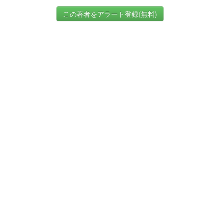
この著者をアラート登録(無料)