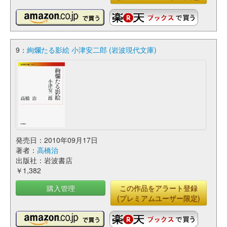
9：
絢爛たる影絵 小津安二郎 (岩波現代文庫)
発売日：2010年09月17日
著者：
高橋治
出版社：岩波書店
￥1,382
購入管理
この作品をアラート登録
(プレミアムユーザー限定)