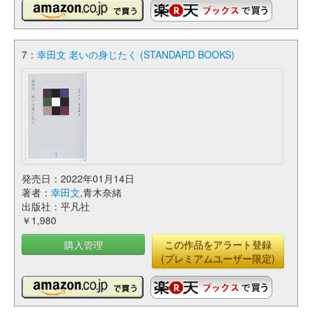
7：
幸田文 老いの身じたく (STANDARD BOOKS)
発売日：2022年01月14日
著者：
幸田文
,青木奈緒
出版社：平凡社
￥1,980
購入管理
この作品をアラート登録
(プレミアムユーザー限定)