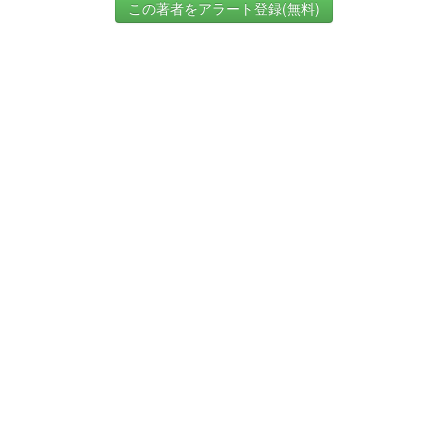
この著者をアラート登録(無料)