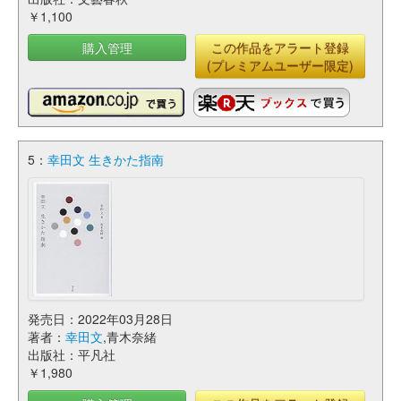
￥1,100
購入管理
この作品をアラート登録
(プレミアムユーザー限定)
5：
幸田文 生きかた指南
発売日：2022年03月28日
著者：
幸田文
,青木奈緒
出版社：平凡社
￥1,980