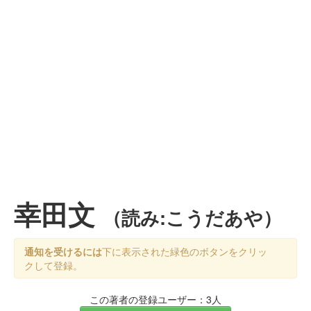
幸田文
（読み:こうだあや）
通知を受けるには
下に表示された緑色のボタンをクリッ
クして登録。
この著者の登録ユーザー：3人