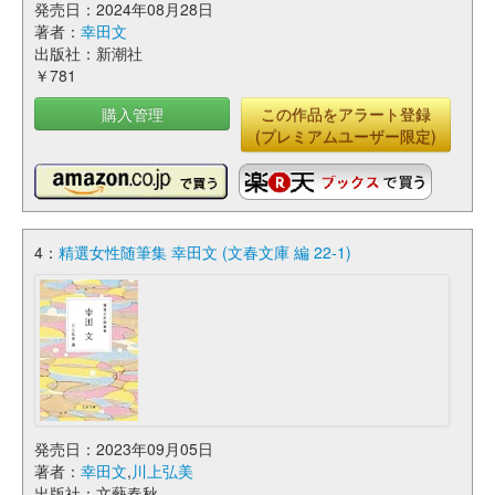
発売日：2024年08月28日
著者：
幸田文
出版社：新潮社
￥781
購入管理
この作品をアラート登録
(プレミアムユーザー限定)
4：
精選女性随筆集 幸田文 (文春文庫 編 22-1)
発売日：2023年09月05日
著者：
幸田文
,
川上弘美
出版社：文藝春秋