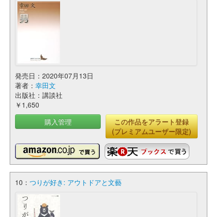
発売日：2020年07月13日
著者：
幸田文
出版社：講談社
￥1,650
購入管理
この作品をアラート登録
(プレミアムユーザー限定)
10：
つりが好き: アウトドアと文藝