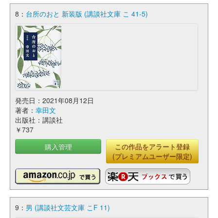
8：
台所のおと 新装版 (講談社文庫 こ 41-5)
発売日：2021年08月12日
著者：
幸田文
出版社：講談社
￥737
購入管理
この作品をアラート登録
(プレミアムユーザー限定)
9：
男 (講談社文芸文庫 こF 11)