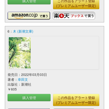
購入管理
この作品をアラート登録
(プレミアムユーザー限定)
6：
木 (新潮文庫)
発売日：2022年03月03日
著者：
幸田文
出版社：新潮社
￥605
購入管理
この作品をアラート登録
(プレミアムユーザー限定)