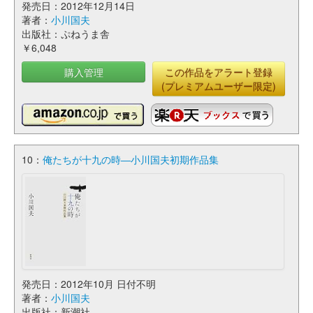
発売日：2012年12月14日
著者：
小川国夫
出版社：ぷねうま舎
￥6,048
購入管理
この作品をアラート登録
(プレミアムユーザー限定)
10：
俺たちが十九の時―小川国夫初期作品集
発売日：2012年10月 日付不明
著者：
小川国夫
出版社：新潮社