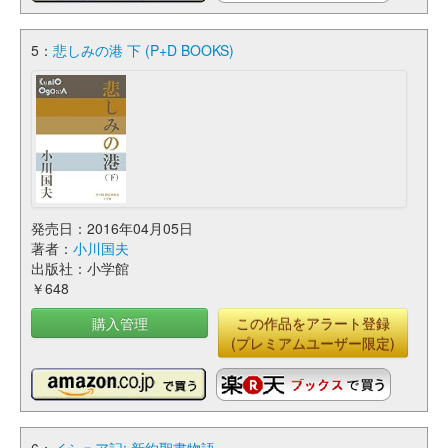
5：
悲しみの港 下 (P+D BOOKS)
発売日：2016年04月05日
著者：
小川国夫
出版社：小学館
￥648
購入管理
この作品をアラート登録
(プレミアムユーザー限定)