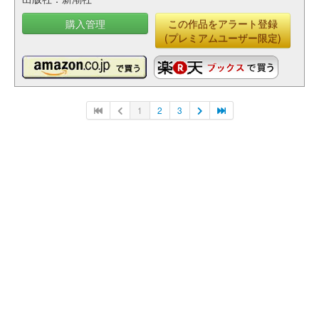
購入管理
この作品をアラート登録
(プレミアムユーザー限定)
1
2
3