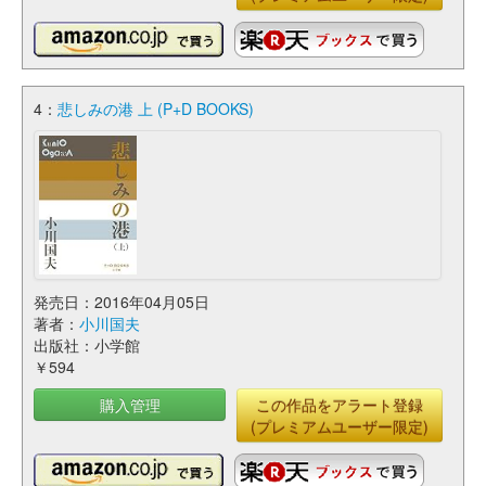
4：
悲しみの港 上 (P+D BOOKS)
発売日：2016年04月05日
著者：
小川国夫
出版社：小学館
￥594
購入管理
この作品をアラート登録
(プレミアムユーザー限定)