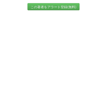
この著者をアラート登録(無料)