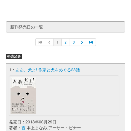
新刊発売日の一覧
1
2
3
発売済み
1：
ああ、犬よ! 作家と犬をめぐる28話
発売日：2018年06月29日
著者：
杏
,本上まなみ,アーサー・ビナー