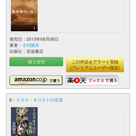
発売日：2013年08月08日
著者：
小川国夫
出版社：岩波書店
購入管理
この作品をアラート登録
(プレミアムユーザー限定)
8：
イエス・キリストの生涯