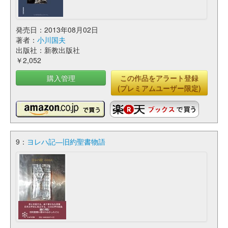
発売日：2013年08月02日
著者：
小川国夫
出版社：新教出版社
￥2,052
購入管理
この作品をアラート登録
(プレミアムユーザー限定)
9：
ヨレハ記―旧約聖書物語