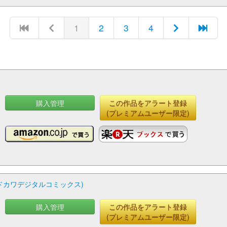
1
2
3
4
購入管理
この作品をアラート登録
(プレミアムユーザー限定)
ad (カドカワデジタルコミックス)
購入管理
この作品をアラート登録
(プレミアムユーザー限定)