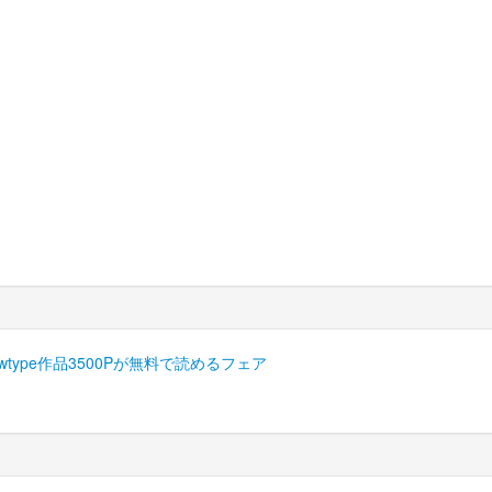
ype作品3500Pが無料で読めるフェア