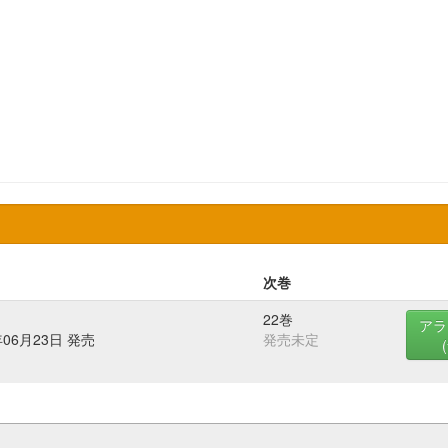
次巻
22巻
アラ
年06月23日 発売
発売未定