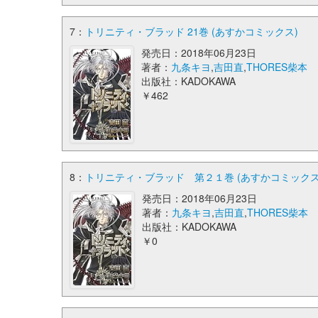
7：
トリニティ・ブラッド 21巻 (あすかコミックス)
発売日：2018年06月23日
著者：
九条キヨ
,
吉田直
,
THORES柴本
出版社：KADOKAWA
￥462
8：
トリニティ・ブラッド 第２１巻 (あすかコミックス
発売日：2018年06月23日
著者：
九条キヨ
,
吉田直
,
THORES柴本
出版社：KADOKAWA
￥0