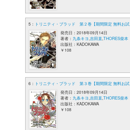
5：
トリニティ・ブラッド 第２巻【期間限定 無料お試し
発売日：2018年09月14日
著者：
九条キヨ
,
吉田直
,
THORES柴本
出版社：KADOKAWA
￥108
6：
トリニティ・ブラッド 第３巻【期間限定 無料お試し
発売日：2018年09月14日
著者：
九条キヨ
,
吉田直
,
THORES柴本
出版社：KADOKAWA
￥108