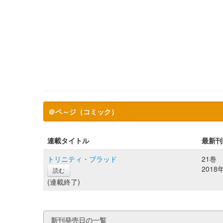
＠ペ～ジ（コミック）
連載タイトル
最新刊
トリニティ・ブラッド
21巻
2018
読む
(連載終了)
新刊発売日の一覧