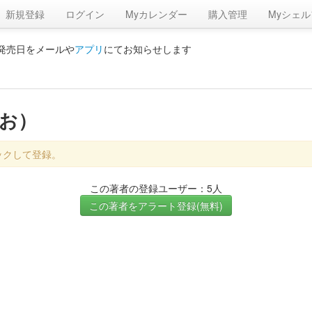
新規登録
ログイン
Myカレンダー
購入管理
Myシェル
の発売日をメールや
アプリ
にてお知らせします
なお）
ックして登録。
この著者の登録ユーザー：5人
この著者をアラート登録(無料)