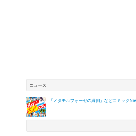
ニュース
「メタモルフォーゼの縁側」などコミックNewt