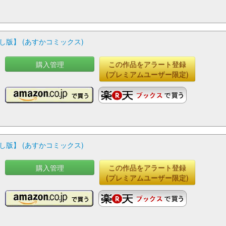
版】 (あすかコミックス)
購入管理
この作品をアラート登録
(プレミアムユーザー限定)
版】 (あすかコミックス)
購入管理
この作品をアラート登録
(プレミアムユーザー限定)