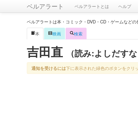
ベルアラート
ベルアラートとは
ヘルプ
ベルアラートは本・コミック・DVD・CD・ゲームなど
本
映画
検索
吉田直
（読み:よしだす
通知を受けるには
下に表示された緑色のボタンをクリ