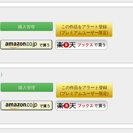
購入管理
この作品をアラート登録
(プレミアムユーザー限定)
)
購入管理
この作品をアラート登録
(プレミアムユーザー限定)