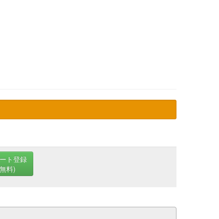
ート登録
(無料)