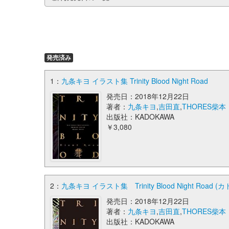
発売済み
1：
九条キヨ イラスト集 Trinity Blood Night Road
発売日：2018年12月22日
著者：
九条キヨ
,
吉田直
,
THORES柴本
出版社：KADOKAWA
￥3,080
2：
九条キヨ イラスト集 Trinity Blood Night Ro
発売日：2018年12月22日
著者：
九条キヨ
,
吉田直
,
THORES柴本
出版社：KADOKAWA