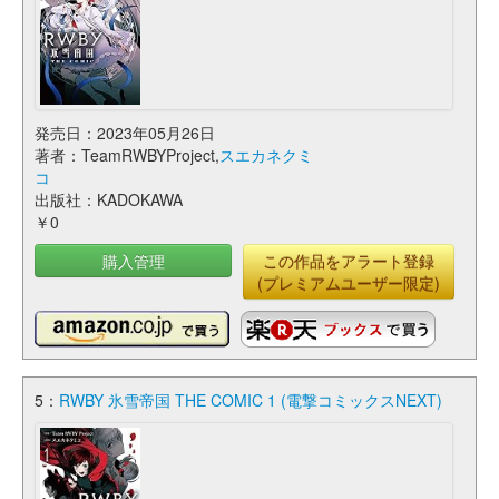
発売日：2023年05月26日
著者：TeamRWBYProject,
スエカネクミ
コ
出版社：KADOKAWA
￥0
購入管理
この作品をアラート登録
(プレミアムユーザー限定)
5：
RWBY 氷雪帝国 THE COMIC 1 (電撃コミックスNEXT)