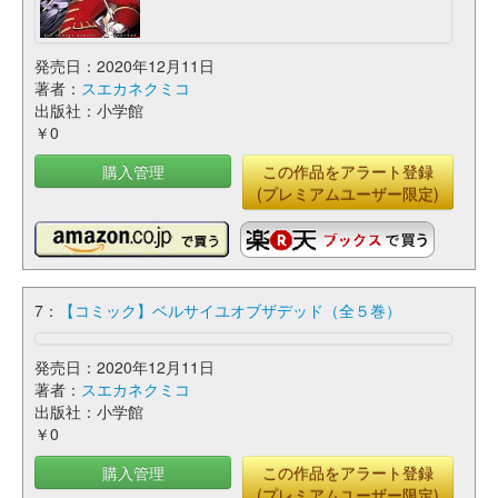
発売日：2020年12月11日
著者：
スエカネクミコ
出版社：小学館
￥0
購入管理
この作品をアラート登録
(プレミアムユーザー限定)
7：
【コミック】ベルサイユオブザデッド（全５巻）
発売日：2020年12月11日
著者：
スエカネクミコ
出版社：小学館
￥0
購入管理
この作品をアラート登録
(プレミアムユーザー限定)