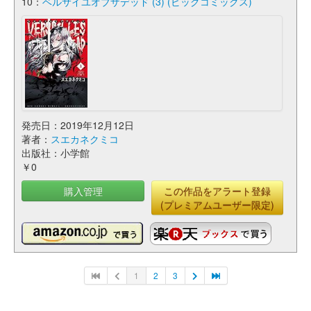
10：
ベルサイユオブザデッド (3) (ビッグコミックス)
発売日：2019年12月12日
著者：
スエカネクミコ
出版社：小学館
￥0
購入管理
この作品をアラート登録
(プレミアムユーザー限定)
1
2
3