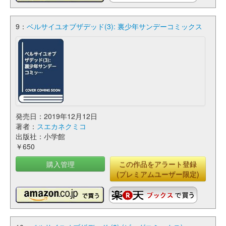
9：
ベルサイユオブザデッド(3): 裏少年サンデーコミックス
発売日：2019年12月12日
著者：
スエカネクミコ
出版社：小学館
￥650
購入管理
この作品をアラート登録
(プレミアムユーザー限定)