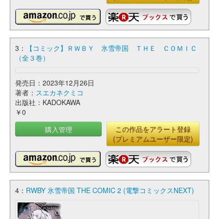
3：
【コミック】ＲＷＢＹ 氷雪帝国 ＴＨＥ ＣＯＭＩＣ
（全３巻）
発売日：2023年12月26日
著者：
スエカネクミコ
出版社：KADOKAWA
￥0
購入管理
この作品をアラート登録
(プレミアムユーザー限定)
4：
RWBY 氷雪帝国 THE COMIC 2 (電撃コミックスNEXT)