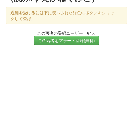
通知を受けるには
下に表示された緑色のボタンをクリッ
クして登録。
この著者の登録ユーザー：64人
この著者をアラート登録(無料)