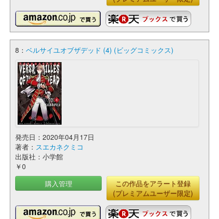
8：
ベルサイユオブザデッド (4) (ビッグコミックス)
発売日：2020年04月17日
著者：
スエカネクミコ
出版社：小学館
￥0
購入管理
この作品をアラート登録
(プレミアムユーザー限定)