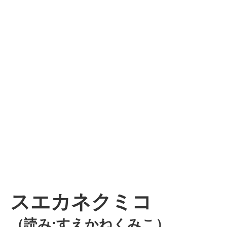
スエカネクミコ
（読み:すえかねくみこ）