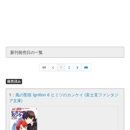
新刊発売日の一覧
1
2
発売済み
1：
風の聖痕 Ignition 6 ヒミツのカンケイ (富士見ファンタジ
ア文庫)