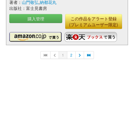
著者：
山門敬弘
,
納都花丸
出版社：富士見書房
購入管理
この作品をアラート登録
(プレミアムユーザー限定)
1
2