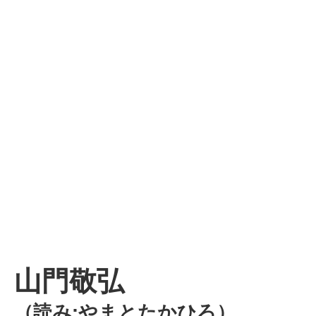
山門敬弘
（読み:やまとたかひろ）