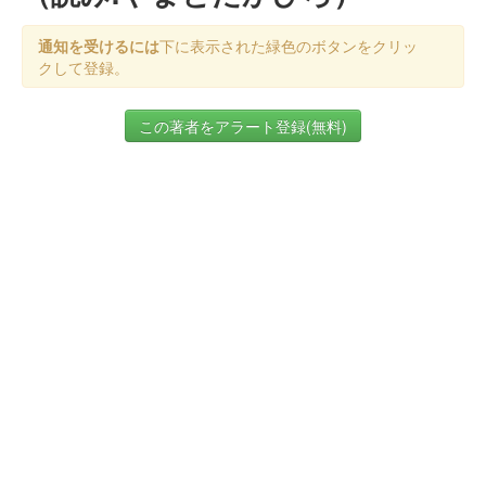
通知を受けるには
下に表示された緑色のボタンをクリッ
クして登録。
この著者をアラート登録(無料)